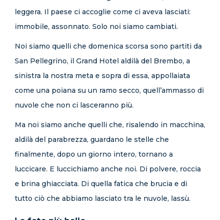
leggera. Il paese ci accoglie come ci aveva lasciati:
immobile, assonnato. Solo noi siamo cambiati.
Noi siamo quelli che domenica scorsa sono partiti da
San Pellegrino, il Grand Hotel aldilà del Brembo, a
sinistra la nostra meta e sopra di essa, appollaiata
come una poiana su un ramo secco, quell’ammasso di
nuvole che non ci lasceranno più.
Ma noi siamo anche quelli che, risalendo in macchina,
aldilà del parabrezza, guardano le stelle che
finalmente, dopo un giorno intero, tornano a
luccicare. E luccichiamo anche noi. Di polvere, roccia
e brina ghiacciata. Di quella fatica che brucia e di
tutto ciò che abbiamo lasciato tra le nuvole, lassù.