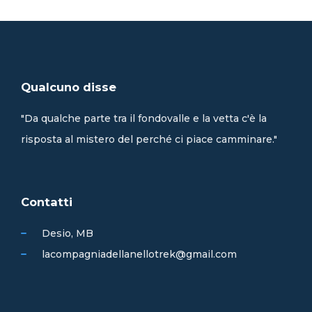
Qualcuno disse
"Da qualche parte tra il fondovalle e la vetta c'è la
risposta al mistero del perché ci piace camminare."
Contatti
Desio, MB
lacompagniadellanellotrek@gmail.com