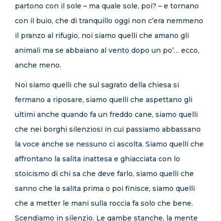
partono con il sole – ma quale sole, poi? – e tornano
con il buio, che di tranquillo oggi non c’era nemmeno
il pranzo al rifugio, noi siamo quelli che amano gli
animali ma se abbaiano al vento dopo un po’… ecco,
anche meno.
Noi siamo quelli che sul sagrato della chiesa si
fermano a riposare, siamo quelli che aspettano gli
ultimi anche quando fa un freddo cane, siamo quelli
che nei borghi silenziosi in cui passiamo abbassano
la voce anche se nessuno ci ascolta. Siamo quelli che
affrontano la salita inattesa e ghiacciata con lo
stoicismo di chi sa che deve farlo, siamo quelli che
sanno che la salita prima o poi finisce, siamo quelli
che a metter le mani sulla roccia fa solo che bene.
Scendiamo in silenzio. Le gambe stanche, la mente