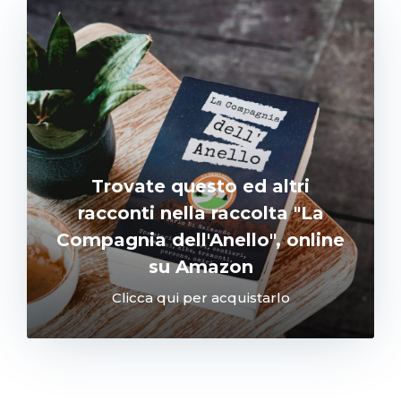
Trovate questo ed altri
racconti nella raccolta "La
Compagnia dell'Anello", online
su Amazon
Clicca qui per acquistarlo