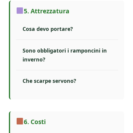
5. Attrezzatura
Cosa devo portare?
Sono obbligatori i ramponcini in
inverno?
Che scarpe servono?
6. Costi