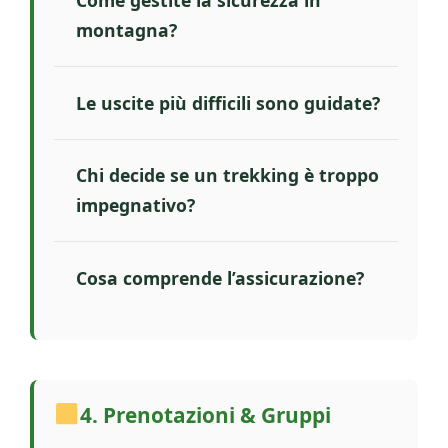
Come gestite la sicurezza in
montagna?
Le uscite più difficili sono guidate?
Chi decide se un trekking è troppo
impegnativo?
Cosa comprende l’assicurazione?
4. Prenotazioni & Gruppi