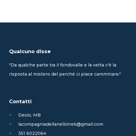
Qualcuno disse
"Da qualche parte tra il fondovalle e la vetta c'è la
risposta al mistero del perché ci piace camminare."
Contatti
Desio, MB
lacompagniadellanellotrek@gmail.com
351 6022064