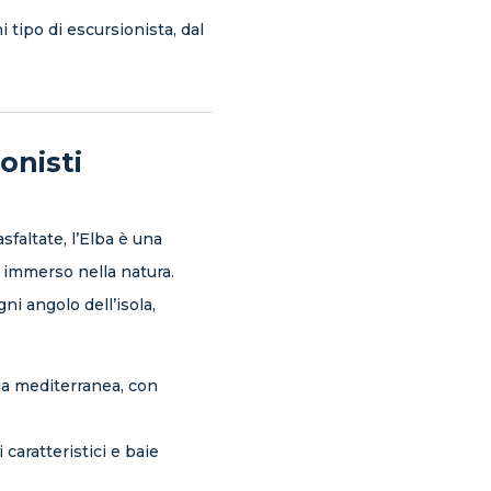
 tipo di escursionista, dal
onisti
sfaltate, l’Elba è una
 immerso nella natura.
i angolo dell’isola,
hia mediterranea, con
gi caratteristici e baie