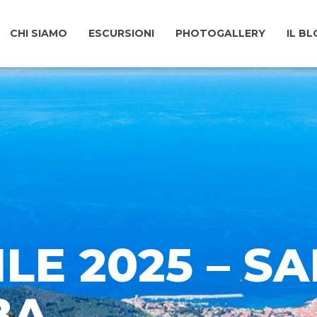
CHI SIAMO
ESCURSIONI
PHOTOGALLERY
IL B
ILE 2025 – SA
BA