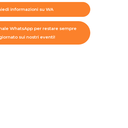
iedi informazioni su WA
 Canale WhatsApp per restare sempre
iornato sui nostri eventi!