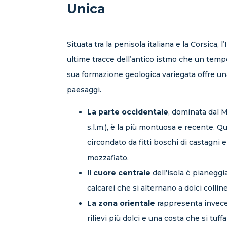
Unica
Situata tra la penisola italiana e la Corsica, l
ultime tracce dell’antico istmo che un tempo
sua formazione geologica variegata offre una
paesaggi.
La parte occidentale
, dominata dal 
s.l.m.), è la più montuosa e recente. Q
circondato da fitti boschi di castagni 
mozzafiato.
Il cuore centrale
dell’isola è pianeggi
calcarei che si alternano a dolci colline
La zona orientale
rappresenta invece 
rilievi più dolci e una costa che si tuff