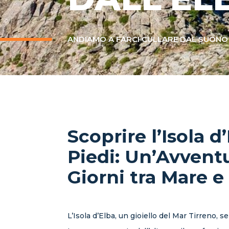
ANDIAMO A FARCI CULLARE DAL SUONO
Scoprire l’Isola d
Piedi: Un’Avventu
Giorni tra Mare 
L’Isola d’Elba, un gioiello del Mar Tirreno, 