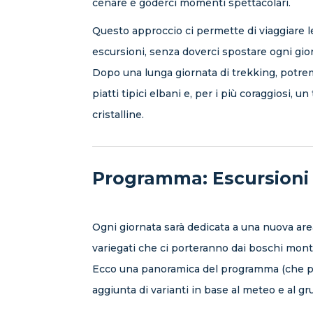
cenare e goderci momenti spettacolari.
Questo approccio ci permette di viaggiare l
escursioni, senza doverci spostare ogni gio
Dopo una lunga giornata di trekking, potremo
piatti tipici elbani e, per i più coraggiosi, u
cristalline.
Programma: Escursioni 
Ogni giornata sarà dedicata a una nuova area
variegati che ci porteranno dai boschi mont
Ecco una panoramica del programma (che po
aggiunta di varianti in base al meteo e al gr