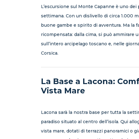
L’escursione sul Monte Capanne è uno dei pu
settimana. Con un dislivello di circa 1.000 me
buone gambe e spirito di avventura. Ma la 
ricompensata: dalla cima, si può ammirare 
sull’intero arcipelago toscano e, nelle giorn
Corsica.
La Base a Lacona: Comf
Vista Mare
Lacona sarà la nostra base per tutta la sett
paradiso situato al centro dell’isola. Qui a
vista mare, dotati di terrazzi panoramici o g