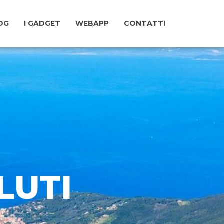
LOG
I GADGET
WEBAPP
CONTATTI
LUTI