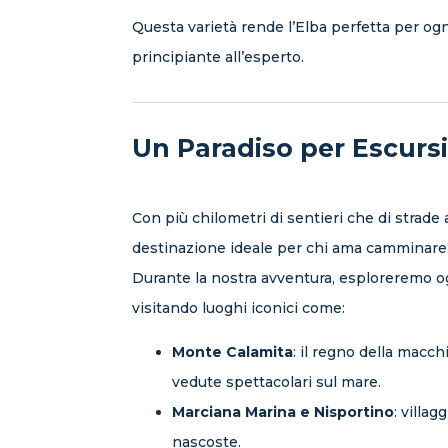
Questa varietà rende l’Elba perfetta per ogni
principiante all’esperto.
Un Paradiso per Escursi
Con più chilometri di sentieri che di strade a
destinazione ideale per chi ama camminare
Durante la nostra avventura, esploreremo ogn
visitando luoghi iconici come:
Monte Calamita
: il regno della macc
vedute spettacolari sul mare.
Marciana Marina e Nisportino
: villag
nascoste.