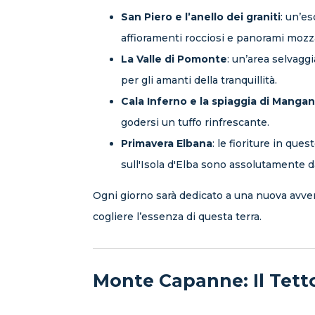
San Piero e l’anello dei graniti
: un’e
affioramenti rocciosi e panorami mozza
La Valle di Pomonte
: un’area selvagg
per gli amanti della tranquillità.
Cala Inferno e la spiaggia di Mangan
godersi un tuffo rinfrescante.
Primavera Elbana
: le fioriture in que
sull'Isola d'Elba sono assolutamente 
Ogni giorno sarà dedicato a una nuova avvent
cogliere l’essenza di questa terra.
Monte Capanne: Il Tetto