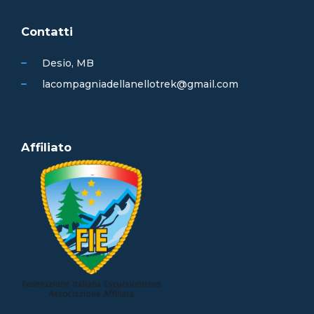
Contatti
Desio, MB
lacompagniadellanellotrek@gmail.com
Affiliato