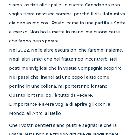
siamo lasciati alle spalle. Io questo Capodanno non
voglio tirare nessuna somma, perché il risultato mi va
già benissimo così. Resto, come in una partita a Sette
e mezzo. Non ho la matta in mano, ma buone carte
che fanno ben sperare.
Nel 2022. Nelle altre escursioni che faremo insieme.
Negli altri amici che nel frattempo incontrerò. Nei
posti meravigliosi che in vostra Compagnia scoprirò.
Nei passi che, inanellati uno dopo l’altro come
perline in una collana, mi porteranno lontano.
Quanto lontano, poi, è tutto da vedere.
L’importante è avere voglia di aprire gli occhi al
Mondo, all’Altro, al Bello.
Che i vostri sentieri siano puliti e segnati e che la
vostra vetta non sia troppo difficile da raggiungere.