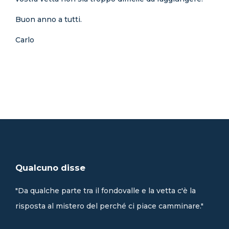
Buon anno a tutti.
Carlo
Qualcuno disse
"Da qualche parte tra il fondovalle e la vetta c'è la
risposta al mistero del perché ci piace camminare."