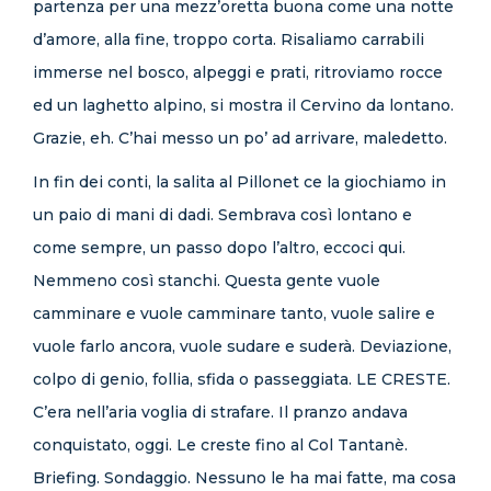
partenza per una mezz’oretta buona come una notte
d’amore, alla fine, troppo corta. Risaliamo carrabili
immerse nel bosco, alpeggi e prati, ritroviamo rocce
ed un laghetto alpino, si mostra il Cervino da lontano.
Grazie, eh. C’hai messo un po’ ad arrivare, maledetto.
In fin dei conti, la salita al Pillonet ce la giochiamo in
un paio di mani di dadi. Sembrava così lontano e
come sempre, un passo dopo l’altro, eccoci qui.
Nemmeno così stanchi. Questa gente vuole
camminare e vuole camminare tanto, vuole salire e
vuole farlo ancora, vuole sudare e suderà. Deviazione,
colpo di genio, follia, sfida o passeggiata. LE CRESTE.
C’era nell’aria voglia di strafare. Il pranzo andava
conquistato, oggi. Le creste fino al Col Tantanè.
Briefing. Sondaggio. Nessuno le ha mai fatte, ma cosa