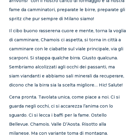
arrivons!” con il nostro carico di formaggio e la nostra
fame da camminatori, preparate le birre, preparate gli
spritz che pur sempre di Milano siamo!
Il cibo buono rasserena cuore e mente, torna la voglia
di camminare, Chamois ci aspetta, si torna in città a
camminare con le ciabatte sul viale principale, via gli
scarponi. Si stappa qualche birra. Giusto qualcuna.
Sembriamo alcolizzati agli occhi dei passanti, ma
siam viandanti e abbiamo sali minerali da recuperare,
dicono che la birra sia la scelta migliore… Hic! Salute!
Cena pronta. Tavolata unica, come piace a noi. Ci si
guarda negli occhi, ci si accarezza l’anima con lo
sguardo. Ci si lecca i baffi per la fame. Ostello
Bellevue. Chamois. Valle D’Aosta. Risotto alla
milanese. Ma con variante toma di montagna.