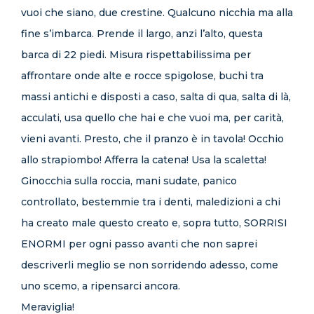
vuoi che siano, due crestine. Qualcuno nicchia ma alla
fine s’imbarca. Prende il largo, anzi l’alto, questa
barca di 22 piedi. Misura rispettabilissima per
affrontare onde alte e rocce spigolose, buchi tra
massi antichi e disposti a caso, salta di qua, salta di là,
acculati, usa quello che hai e che vuoi ma, per carità,
vieni avanti. Presto, che il pranzo è in tavola! Occhio
allo strapiombo! Afferra la catena! Usa la scaletta!
Ginocchia sulla roccia, mani sudate, panico
controllato, bestemmie tra i denti, maledizioni a chi
ha creato male questo creato e, sopra tutto, SORRISI
ENORMI per ogni passo avanti che non saprei
descriverli meglio se non sorridendo adesso, come
uno scemo, a ripensarci ancora.
Meraviglia!