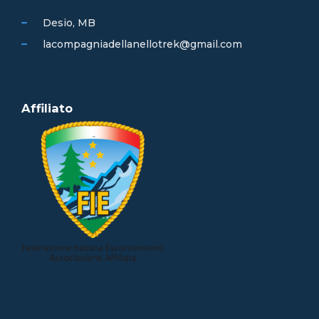
Desio, MB
lacompagniadellanellotrek@gmail.com
Affiliato