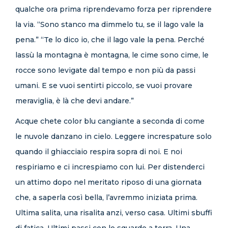
qualche ora prima riprendevamo forza per riprendere
la via. “Sono stanco ma dimmelo tu, se il lago vale la
pena.” “Te lo dico io, che il lago vale la pena. Perché
lassù la montagna è montagna, le cime sono cime, le
rocce sono levigate dal tempo e non più da passi
umani. E se vuoi sentirti piccolo, se vuoi provare
meraviglia, è là che devi andare.”
Acque chete color blu cangiante a seconda di come
le nuvole danzano in cielo. Leggere increspature solo
quando il ghiacciaio respira sopra di noi. E noi
respiriamo e ci increspiamo con lui. Per distenderci
un attimo dopo nel meritato riposo di una giornata
che, a saperla così bella, l’avremmo iniziata prima.
Ultima salita, una risalita anzi, verso casa. Ultimi sbuffi