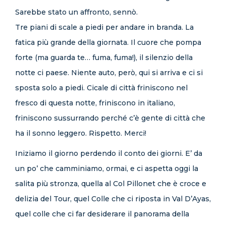
Sarebbe stato un affronto, sennò.
Tre piani di scale a piedi per andare in branda. La
fatica più grande della giornata. Il cuore che pompa
forte (ma guarda te… fuma, fuma!), il silenzio della
notte ci paese. Niente auto, però, qui si arriva e ci si
sposta solo a piedi. Cicale di città friniscono nel
fresco di questa notte, friniscono in italiano,
friniscono sussurrando perché c’è gente di città che
ha il sonno leggero. Rispetto. Merci!
Iniziamo il giorno perdendo il conto dei giorni. E’ da
un po’ che camminiamo, ormai, e ci aspetta oggi la
salita più stronza, quella al Col Pillonet che è croce e
delizia del Tour, quel Colle che ci riposta in Val D’Ayas,
quel colle che ci far desiderare il panorama della