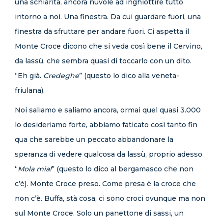
una schiarita, ancora nuvole ad inghiottire tutto
intorno a noi. Una finestra. Da cui guardare fuori, una
finestra da sfruttare per andare fuori. Ci aspetta il
Monte Croce dicono che si veda così bene il Cervino,
da lassù, che sembra quasi di toccarlo con un dito.
“Eh già.
Credeghe
” (questo lo dico alla veneta-
friulana).
Noi saliamo e saliamo ancora, ormai quel quasi 3.000
lo desideriamo forte, abbiamo faticato così tanto fin
qua che sarebbe un peccato abbandonare la
speranza di vedere qualcosa da lassù, proprio adesso.
“
Mola mia!
” (questo lo dico al bergamasco che non
c’è). Monte Croce preso. Come presa è la croce che
non c’è. Buffa, stà cosa, ci sono croci ovunque ma non
sul Monte Croce. Solo un panettone di sassi, un