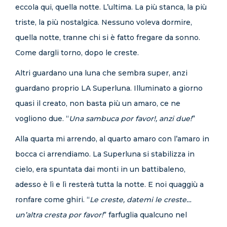
eccola qui, quella notte. L’ultima. La più stanca, la più
triste, la più nostalgica. Nessuno voleva dormire,
quella notte, tranne chi si è fatto fregare da sonno.
Come dargli torno, dopo le creste.
Altri guardano una luna che sembra super, anzi
guardano proprio LA Superluna. Illuminato a giorno
quasi il creato, non basta più un amaro, ce ne
vogliono due. “
Una sambuca por favor!, anzi due!
”
Alla quarta mi arrendo, al quarto amaro con l’amaro in
bocca ci arrendiamo. La Superluna si stabilizza in
cielo, era spuntata dai monti in un battibaleno,
adesso è lì e lì resterà tutta la notte. E noi quaggiù a
ronfare come ghiri. “
Le creste, datemi le creste…
un’altra cresta por favor!
” farfuglia qualcuno nel