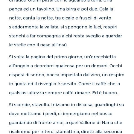
di fatica. Ultimi passi con lo sguardo a terra. Una
panca ed un tavolino. Una birra e poi due. Cala la
notte, canta la notte, tra cicale e fruscii di vento
s’addormenta la vallata, si spengono le luci, respiri
stanchi a far compagnia a chi resta sveglio a guardar
le stelle con il naso all’insù.
Si volta la pagina del primo giorno, un’orecchietta
all’angolo a ricordarci qualcosa per un domani. Occhi
cisposi di sonno, bocca impastata dal vino, un respiro
in quota ed il risveglio è servito. Come il caffè che, a
qualsiasi altezza sempre caffè rimane. Ed è buono.
Si scende, stavolta. Iniziamo in discesa, guardinghi su
dove mettiamo i piedi, ci immergiamo nel bosco
guardando di fronte a noi, a quel Vallone di Nana che
risaliremo per intero, stamattina, diretti alla seconda