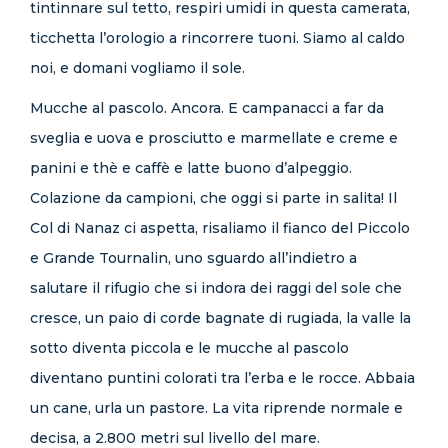
tintinnare sul tetto, respiri umidi in questa camerata,
ticchetta l’orologio a rincorrere tuoni. Siamo al caldo
noi, e domani vogliamo il sole.
Mucche al pascolo. Ancora. E campanacci a far da
sveglia e uova e prosciutto e marmellate e creme e
panini e thè e caffè e latte buono d’alpeggio.
Colazione da campioni, che oggi si parte in salita! Il
Col di Nanaz ci aspetta, risaliamo il fianco del Piccolo
e Grande Tournalin, uno sguardo all’indietro a
salutare il rifugio che si indora dei raggi del sole che
cresce, un paio di corde bagnate di rugiada, la valle la
sotto diventa piccola e le mucche al pascolo
diventano puntini colorati tra l’erba e le rocce. Abbaia
un cane, urla un pastore. La vita riprende normale e
decisa, a 2.800 metri sul livello del mare.