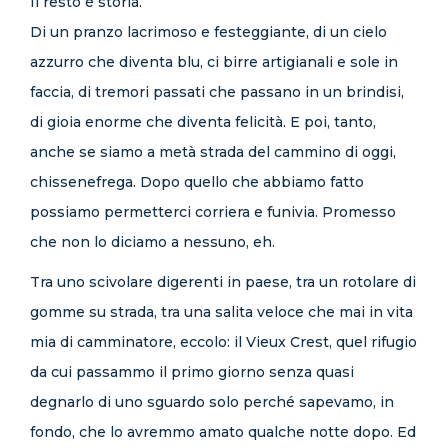
Il resto è storia.
Di un pranzo lacrimoso e festeggiante, di un cielo
azzurro che diventa blu, ci birre artigianali e sole in
faccia, di tremori passati che passano in un brindisi,
di gioia enorme che diventa felicità. E poi, tanto,
anche se siamo a metà strada del cammino di oggi,
chissenefrega. Dopo quello che abbiamo fatto
possiamo permetterci corriera e funivia. Promesso
che non lo diciamo a nessuno, eh.
Tra uno scivolare digerenti in paese, tra un rotolare di
gomme su strada, tra una salita veloce che mai in vita
mia di camminatore, eccolo: il Vieux Crest, quel rifugio
da cui passammo il primo giorno senza quasi
degnarlo di uno sguardo solo perché sapevamo, in
fondo, che lo avremmo amato qualche notte dopo. Ed