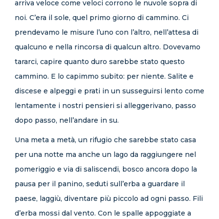
arriva veloce come veloci corrono le nuvole sopra di
noi. C’era il sole, quel primo giorno di cammino. Ci
prendevamo le misure l’uno con l’altro, nell’attesa di
qualcuno e nella rincorsa di qualcun altro. Dovevamo
tararci, capire quanto duro sarebbe stato questo
cammino. E lo capimmo subito: per niente. Salite e
discese e alpeggi e prati in un susseguirsi lento come
lentamente i nostri pensieri si alleggerivano, passo
dopo passo, nell’andare in su.
Una meta a metà, un rifugio che sarebbe stato casa
per una notte ma anche un lago da raggiungere nel
pomeriggio e via di saliscendi, bosco ancora dopo la
pausa per il panino, seduti sull’erba a guardare il
paese, laggiù, diventare più piccolo ad ogni passo. Fili
d’erba mossi dal vento. Con le spalle appoggiate a