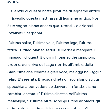
sonno.
Il silenzio di questa notte profuma di legname antico.
Il risveglio questa mattina sa di legname antico. Non
è un sogno, siamo ancora qua. Pronti. Colazionati.
Inzainati. Scarponati.
L’ultima salita, l’ultima valle, l’ultimo lago, l’ultima
fatica, l’ultimo pranzo seduti sull’erba a mangiare i
rimasugli di questi 5 giorni. Il pranzo dei campioni,
proprio. Sulle rive del Lago Perrin, all’ombra della
Gran Cima che chiama a gran voce, ma oggi no. Oggi è
relax. E’ serenità. E’ acqua cheta di lago alpino su cui
specchiarci per vedere se davvero, in fondo, siamo
cambiati ancora. E’ l’ultima discesa nell’ultima
meraviglia, è l’ultima birra, sono gli ultimi abbracci, gli
ultimi saluti. Lacrime di tristezza ne abbiamo?