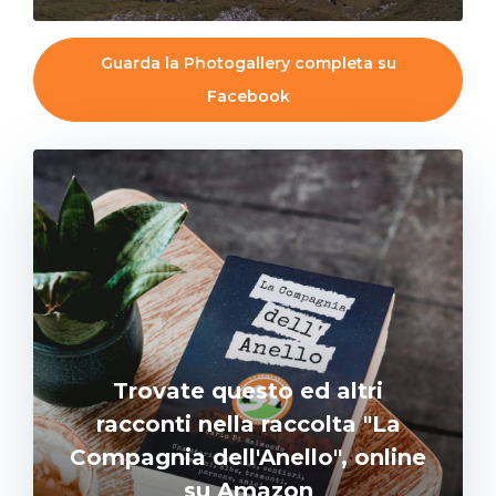
Guarda la Photogallery completa su
Facebook
Trovate questo ed altri
racconti nella raccolta "La
Compagnia dell'Anello", online
su Amazon