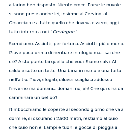
altarino ben disposto. Niente croce. Forse le nuvole
si sono prese anche lei, insieme al Cervino, al
Ghiacciaio e a tutto quello che doveva esserci, oggi,
tutto intorno a noi. “
Credeghe.
”
Scendiamo. Asciutti, per fortuna. Asciutti, più o meno.
Piove poco prima di rientrare in rifugio ma… sai che
c’è? A stò punto fai quello che vuoi. Siamo salvi. Al
caldo e sotto un tetto. Una birra in mano e una torta
nell’altra. Piovi, sfogati, diluvia, scagliaci addosso
l’inverno ma domani… domani no, eh! Che qui s’ha da
camminare un bel po’!
Rimbocchiamo le coperte al secondo giorno che va a
dormire, si oscurano i 2.500 metri, restiamo al buio
che buio non è. Lampi e tuoni e gocce di pioggia a