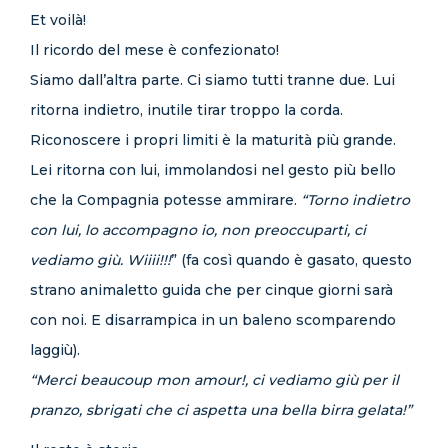
Et voilà!
Il ricordo del mese è confezionato!
Siamo dall’altra parte. Ci siamo tutti tranne due. Lui
ritorna indietro, inutile tirar troppo la corda.
Riconoscere i propri limiti è la maturità più grande.
Lei ritorna con lui, immolandosi nel gesto più bello
che la Compagnia potesse ammirare.
“Torno indietro
con lui, lo accompagno io, non preoccuparti, ci
vediamo giù. Wiiii!!!
” (fa così quando è gasato, questo
strano animaletto guida che per cinque giorni sarà
con noi. E disarrampica in un baleno scomparendo
laggiù).
“Merci beaucoup mon amour!, ci vediamo giù per il
pranzo, sbrigati che ci aspetta una bella birra gelata!”