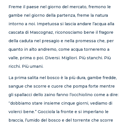
Freme il paese nel giorno del mercato, fremono le
gambe nel giorno della partenza, freme la natura
intorno a noi. Impetuosa si lascia andare l’acqua alla
cascata di Mascognaz, riconosciamo bene il fragore
della caduta nel presagio e nella promessa che, per
quanto in alto andremo, come acqua torneremo a
valle, prima o poi. Diversi. Migliori. Più stanchi. Più
ricchi. Più umani.
La prima salita nel bosco è la più dura, gambe fredde,
sangue che scorre e cuore che pompa forte mentre
gli spallacci dello zaino fanno l’occhiolino come a dire:
“dobbiamo stare insieme cinque giorni, vediamo di
volerci bene.” Gocciola la fronte e si imperlano le
braccia, l’umido del bosco e del torrente che scorre