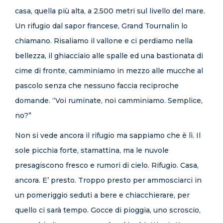
casa, quella più alta, a 2.500 metri sul livello del mare.
Un rifugio dal sapor francese, Grand Tournalin lo
chiamano. Risaliamo il vallone e ci perdiamo nella
bellezza, il ghiacciaio alle spalle ed una bastionata di
cime di fronte, camminiamo in mezzo alle mucche al
pascolo senza che nessuno faccia reciproche
domande. “Voi ruminate, noi camminiamo. Semplice,
no?”
Non si vede ancora il rifugio ma sappiamo che è lì. Il
sole picchia forte, stamattina, ma le nuvole
presagiscono fresco e rumori di cielo. Rifugio. Casa,
ancora. E’ presto. Troppo presto per ammosciarci in
un pomeriggio seduti a bere e chiacchierare, per
quello ci sarà tempo. Gocce di pioggia, uno scroscio,