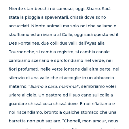
Niente stambecchi né camosci, oggi. Strano. Sarà
stata la pioggia a spaventarli, chissà dove sono
accucciati. Niente animali ma solo noi che saliamo e
sbuffiamo ed arriviamo al Colle, oggi sarà questo ed il
Des Fontaines, due colli due valli, dall’Ayas alla
Tournenche, si cambia registro, si cambia canale,
cambiamo scenario e sprofondiamo nel verde, nei
fiori profumati, nelle vette lontane dall’altra parte, nel
silenzio di una valle che ci accoglie in un abbraccio
materno. “
Siamo a casa, mamma!
”, sembriamo voler
urlare al cielo. Un pastore ed il suo cane sul colle a
guardare chissà cosa chissà dove. E noi rifiatiamo e
noi riscendiamo, brontola qualche stomaco che una
barretta non può saziare. “Cheneil, mon amour, nous