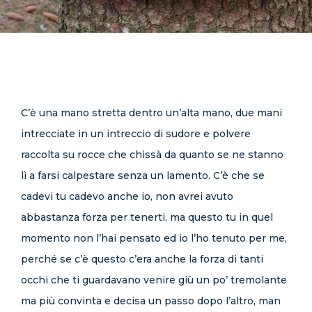
CONTATTI
C’è una mano stretta dentro un’alta mano, due mani
intrecciate in un intreccio di sudore e polvere
raccolta su rocce che chissà da quanto se ne stanno
lì a farsi calpestare senza un lamento. C’è che se
cadevi tu cadevo anche io, non avrei avuto
abbastanza forza per tenerti, ma questo tu in quel
momento non l’hai pensato ed io l’ho tenuto per me,
perché se c’è questo c’era anche la forza di tanti
occhi che ti guardavano venire giù un po’ tremolante
ma più convinta e decisa un passo dopo l’altro, man