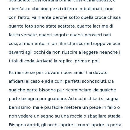
desiderata, così lontana prima, così vicina adesso, è
nient’altro che due pezzi di ferro imbullonati l’uno
con l’altro. Fa niente perché sotto quella croce chissà
quante foto sono state scattate, quante lacrime di
fatica versate, quanti sogni e quanti pensieri nati
così, al momento, in un film che scorre troppo veloce
davanti agli occhi da non riuscire a leggere neanche i
titoli di coda. Arriverà la replica, prima o poi.
Fa niente se per trovare nuovi amici hai dovuto
affidarti al caso e ad alcuni perfetti sconosciuti. Da
qualche parte bisogna pur ricominciare, da qualche
parte bisogna pur guardare. Ad occhi chiusi si sogna
benissimo, ma è più facile mettere un piede in fallo o
non vedere un segno su una roccia o sbagliare strada.
Bisogna aprirli, gli occhi, aprire il cuore, aprire la porta