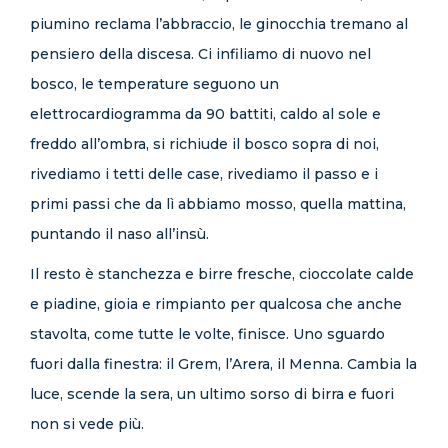
piumino reclama l’abbraccio, le ginocchia tremano al
pensiero della discesa. Ci infiliamo di nuovo nel
bosco, le temperature seguono un
elettrocardiogramma da 90 battiti, caldo al sole e
freddo all’ombra, si richiude il bosco sopra di noi,
rivediamo i tetti delle case, rivediamo il passo e i
primi passi che da lì abbiamo mosso, quella mattina,
puntando il naso all’insù.
Il resto è stanchezza e birre fresche, cioccolate calde
e piadine, gioia e rimpianto per qualcosa che anche
stavolta, come tutte le volte, finisce. Uno sguardo
fuori dalla finestra: il Grem, l’Arera, il Menna. Cambia la
luce, scende la sera, un ultimo sorso di birra e fuori
non si vede più.