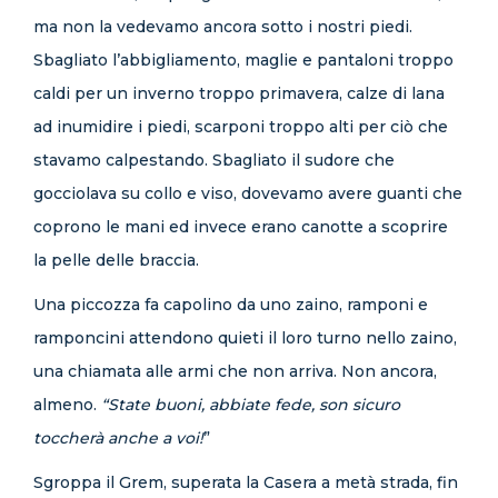
ma non la vedevamo ancora sotto i nostri piedi.
Sbagliato l’abbigliamento, maglie e pantaloni troppo
caldi per un inverno troppo primavera, calze di lana
ad inumidire i piedi, scarponi troppo alti per ciò che
stavamo calpestando. Sbagliato il sudore che
gocciolava su collo e viso, dovevamo avere guanti che
coprono le mani ed invece erano canotte a scoprire
la pelle delle braccia.
Una piccozza fa capolino da uno zaino, ramponi e
ramponcini attendono quieti il loro turno nello zaino,
una chiamata alle armi che non arriva. Non ancora,
almeno.
“State buoni, abbiate fede, son sicuro
toccherà anche a voi!
”
Sgroppa il Grem, superata la Casera a metà strada, fin