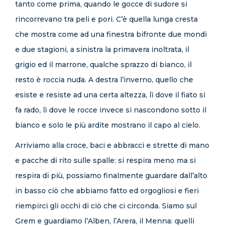
tanto come prima, quando le gocce di sudore si
rincorrevano tra peli e pori. C’è quella lunga cresta
che mostra come ad una finestra bifronte due mondi
e due stagioni, a sinistra la primavera inoltrata, il
grigio ed il marrone, qualche sprazzo di bianco, il
resto è roccia nuda. A destra l’inverno, quello che
esiste e resiste ad una certa altezza, lì dove il fiato si
fa rado, lì dove le rocce invece si nascondono sotto il
bianco e solo le più ardite mostrano il capo al cielo.
Arriviamo alla croce, baci e abbracci e strette di mano
e pacche di rito sulle spalle: si respira meno ma si
respira di più, possiamo finalmente guardare dall’alto
in basso ciò che abbiamo fatto ed orgogliosi e fieri
riempirci gli occhi di ciò che ci circonda. Siamo sul
Grem e guardiamo l’Alben, l’Arera, il Menna: quelli