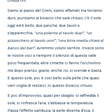
chissà chi.
Siamo al passo del Grem, siamo affamati ma teniamo
duro, puntiamo al bivacco che sarà chiuso, c’è il sole
oggi ed è bello, due panche, due tavoli e
s’apparecchia,
“una polenta al tavolo due!”, “un
pizzocchero al tavolo uno!”, “una birra media chiara al
banco del bar!”
, avremmo voluto sentire. Invece sono
le nostre voci a riempire il silenzio di questa valle
poco frequentata, altre cimette ci fanno l’occhiolino
ma dopo pranzo, grazie, anche no, si scende e basta.
E questo sole, poi, è così bello sulla pelle che quasi
vien voglia di restarci, in questo bivacco chiuso.
E poi, d’improvviso, quasi per sbaglio: si raffredda il
sole, si rinfresca l’aria, s’abbassa la temperatura.
Passa l’effetto sambuca, la pelle diventa d’oca, il