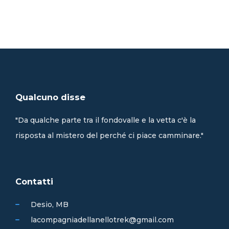
Qualcuno disse
"Da qualche parte tra il fondovalle e la vetta c'è la
risposta al mistero del perché ci piace camminare."
Contatti
Desio, MB
lacompagniadellanellotrek@gmail.com