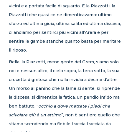
vicini e a portata facile di sguardo. E la Piazzotti, la
Piazzotti che quasi ce ne dimenticavamo: ultimo
sforzo ed ultima gioia, ultima salita ed ultima discesa,
ci andiamo per sentirci più vicini all’Arera e per
sentire le gambe stanche quanto basta per meritare
il riposo.
Bella, la Piazzotti, meno gente del Grem, siamo solo
noi e nessun altro, il cielo sopra, la terra sotto, la sua
crocetta dignitosa che nulla invidia a decine d’altre.
Un morso al panino che la fame si sente, si riprende
la discesa, si dimentica la fatica, un pendio infido ma
ben battuto, “
occhio a dove mettete i piedi che
scivolare giù è un attimo
”, non è sentiero quello che
stiamo scendendo ma flebile traccia tracciata da