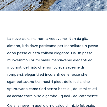
CONTATTI
La neve c’era, ma non la vedevamo. Non da giù,
almeno, lì da dove partivamo per inanellare un passo
dopo passo questa collana elegante. Da un passo
muovemmo i primi passi, marciavamo eleganti ed
incuranti del fiato che non voleva saperne di
rompersi, eleganti ed incuranti delle rocce che
sgambettavano tra i nostri piedi, delle radici che
spuntavano come fiori senza boccioli, dei rami calati
ad accarezzarci viso e gambe - quasi - delicatamente..
C’era la neve, in quel giorno caldo di inizio febbraio,