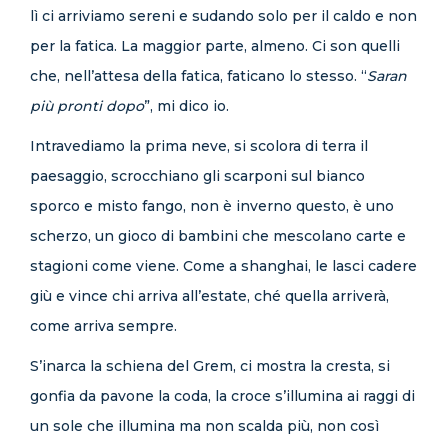
lì ci arriviamo sereni e sudando solo per il caldo e non
per la fatica. La maggior parte, almeno. Ci son quelli
che, nell’attesa della fatica, faticano lo stesso. “
Saran
più pronti dopo
”, mi dico io.
Intravediamo la prima neve, si scolora di terra il
paesaggio, scrocchiano gli scarponi sul bianco
sporco e misto fango, non è inverno questo, è uno
scherzo, un gioco di bambini che mescolano carte e
stagioni come viene. Come a shanghai, le lasci cadere
giù e vince chi arriva all’estate, ché quella arriverà,
come arriva sempre.
S’inarca la schiena del Grem, ci mostra la cresta, si
gonfia da pavone la coda, la croce s’illumina ai raggi di
un sole che illumina ma non scalda più, non così