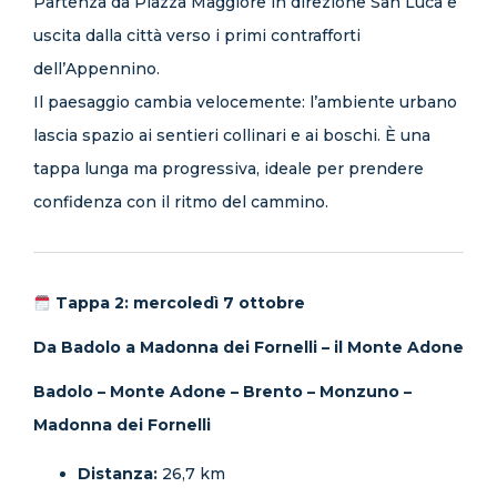
Partenza da Piazza Maggiore in direzione San Luca e
uscita dalla città verso i primi contrafforti
dell’Appennino.
Il paesaggio cambia velocemente: l’ambiente urbano
lascia spazio ai sentieri collinari e ai boschi. È una
tappa lunga ma progressiva, ideale per prendere
confidenza con il ritmo del cammino.
Tappa 2: mercoledì 7 ottobre
Da Badolo a Madonna dei Fornelli – il Monte Adone
Badolo – Monte Adone – Brento – Monzuno –
Madonna dei Fornelli
Distanza:
26,7 km