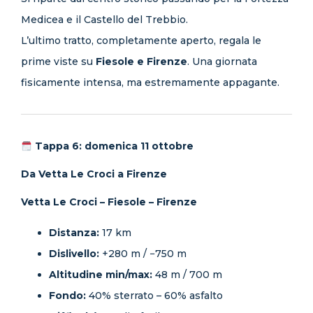
Medicea e il Castello del Trebbio.
L’ultimo tratto, completamente aperto, regala le
prime viste su
Fiesole e Firenze
. Una giornata
fisicamente intensa, ma estremamente appagante.
Tappa 6: domenica 11 ottobre
Da Vetta Le Croci a Firenze
Vetta Le Croci – Fiesole – Firenze
Distanza:
17 km
Dislivello:
+280 m / −750 m
Altitudine min/max:
48 m / 700 m
Fondo:
40% sterrato – 60% asfalto