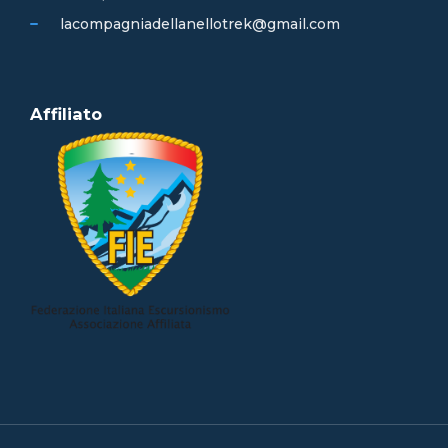
lacompagniadellanellotrek@gmail.com
Affiliato