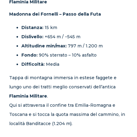
Flaminia Militare
Madonna dei Fornelli – Passo della Futa
Distanza:
15 km
Dislivello:
+654 m / −545 m
Altitudine min/max:
797 m / 1.200 m
Fondo:
90% sterrato – 10% asfalto
Difficoltà:
Media
Tappa di montagna immersa in estese faggete e
lungo uno dei tratti meglio conservati dell’antica
Flaminia Militare
.
Qui si attraversa il confine tra Emilia-Romagna e
Toscana e si tocca la quota massima del cammino, in
località Banditacce (1.204 m).