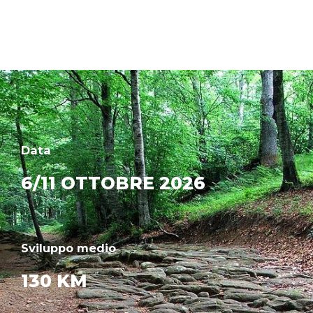
Data
6/11 OTTOBRE 2026
Sviluppo medio
130 KM