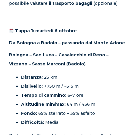
possibile valutare
il trasporto bagagli
(opzionale).
Tappa 1: martedì 6 ottobre
Da Bologna a Badolo – passando dal Monte Adone
Bologna – San Luca – Casalecchio di Reno –
Vizzano – Sasso Marconi (Badolo)
Distanza:
25 km
Dislivello:
+750 m / −515 m
Tempo di cammino:
6–7 ore
Altitudine min/max:
64 m / 436 m
Fondo:
65% sterrato – 35% asfalto
Difficoltà:
Media