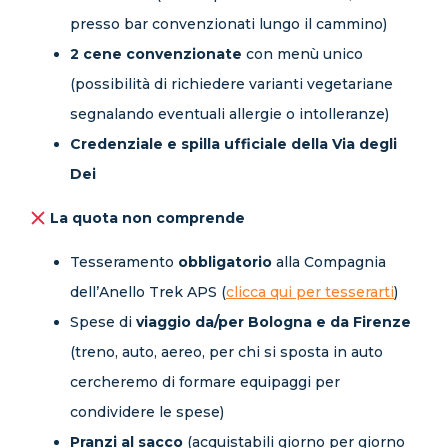
presso bar convenzionati lungo il cammino)
2 cene convenzionate
con menù unico
(possibilità di richiedere varianti vegetariane
segnalando eventuali allergie o intolleranze)
Credenziale e spilla ufficiale della Via degli
Dei
La quota non comprende
Tesseramento
obbligatorio
alla Compagnia
dell’Anello Trek APS (
clicca qui per tesserarti
)
Spese di
viaggio da/per Bologna e da Firenze
(treno, auto, aereo, per chi si sposta in auto
cercheremo di formare equipaggi per
condividere le spese)
Pranzi al sacco
(acquistabili giorno per giorno