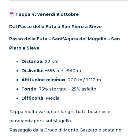
Tappa 4: venerdì 9 ottobre
Dal Passo della Futa a San Piero a Sieve
Passo della Futa – Sant’Agata del Mugello – San
Piero a Sieve
Distanza:
22 km
Dislivello:
+556 m / −940 m
Altitudine min/max:
200 m / 1.112 m
Fondo:
75% sterrato – 25% asfalto
Difficoltà:
Media
Tappa molto varia, con lunghi tratti boschivi e
panorami aperti sul Mugello.
Passaggio dalla Croce di Monte Gazzaro e sosta nei