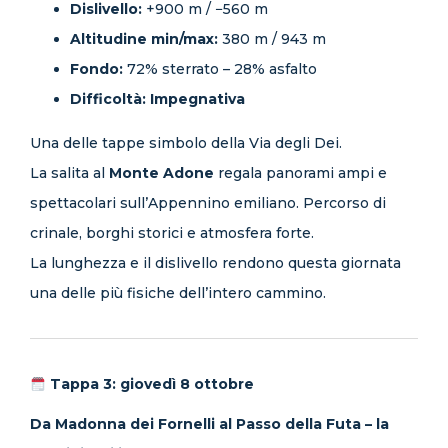
Dislivello:
+900 m / −560 m
Altitudine min/max:
380 m / 943 m
Fondo:
72% sterrato – 28% asfalto
Difficoltà:
Impegnativa
Una delle tappe simbolo della Via degli Dei.
La salita al
Monte Adone
regala panorami ampi e
spettacolari sull’Appennino emiliano. Percorso di
crinale, borghi storici e atmosfera forte.
La lunghezza e il dislivello rendono questa giornata
una delle più fisiche dell’intero cammino.
Tappa 3: giovedì 8 ottobre
Da Madonna dei Fornelli al Passo della Futa – la