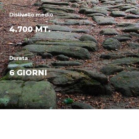
Dislivello medio
4.700 MT.
Durata
6 GIORNI