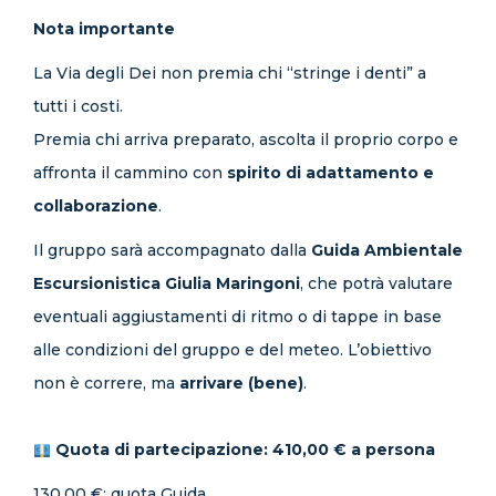
Nota importante
La Via degli Dei non premia chi “stringe i denti” a
tutti i costi.
Premia chi arriva preparato, ascolta il proprio corpo e
affronta il cammino con
spirito di adattamento e
collaborazione
.
Il gruppo sarà accompagnato dalla
Guida Ambientale
Escursionistica Giulia Maringoni
, che potrà valutare
eventuali aggiustamenti di ritmo o di tappe in base
alle condizioni del gruppo e del meteo. L’obiettivo
non è correre, ma
arrivare (bene)
.
Quota di partecipazione:
410,00 € a persona
130,00 €: quota Guida