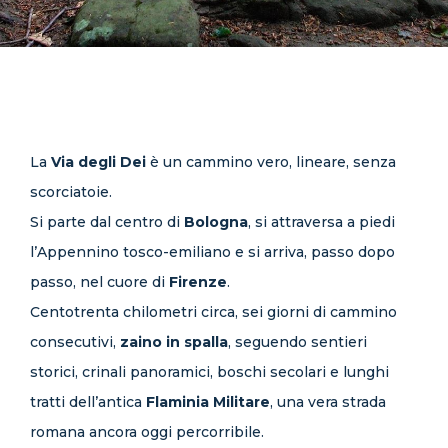
CONTATTI
La
Via degli Dei
è un cammino vero, lineare, senza
scorciatoie.
Si parte dal centro di
Bologna
, si attraversa a piedi
l’Appennino tosco-emiliano e si arriva, passo dopo
passo, nel cuore di
Firenze
.
Centotrenta chilometri circa, sei giorni di cammino
consecutivi,
zaino in spalla
, seguendo sentieri
storici, crinali panoramici, boschi secolari e lunghi
tratti dell’antica
Flaminia Militare
, una vera strada
romana ancora oggi percorribile.