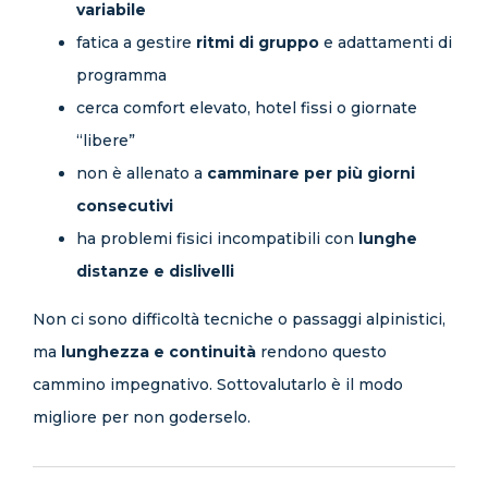
variabile
fatica a gestire
ritmi di gruppo
e adattamenti di
programma
cerca comfort elevato, hotel fissi o giornate
“libere”
non è allenato a
camminare per più giorni
consecutivi
ha problemi fisici incompatibili con
lunghe
distanze e dislivelli
Non ci sono difficoltà tecniche o passaggi alpinistici,
ma
lunghezza e continuità
rendono questo
cammino impegnativo. Sottovalutarlo è il modo
migliore per non goderselo.