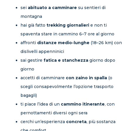
sei
abituato a camminare
su sentieri di
montagna
hai già fatto
trekking giornalieri
e non ti
spaventa stare in cammino 6–7 ore al giorno
affronti
distanze medio-lunghe
(18–26 km) con
dislivelli appenninici
sai gestire
fatica e stanchezza
giorno dopo
giorno
accetti di camminare
con zaino in spalla
(o
scegli consapevolmente l’opzione trasporto
bagagli)
ti piace l’idea di un
cammino itinerante
, con
pernottamenti diversi ogni sera
cerchi un’esperienza
concreta
, più sostanza
che comfort