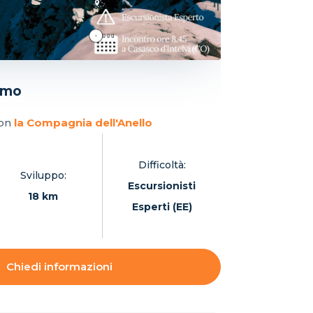
emo
con
la Compagnia dell'Anello
Difficoltà:
Sviluppo:
Escursionisti
18 km
Esperti (EE)
Chiedi informazioni