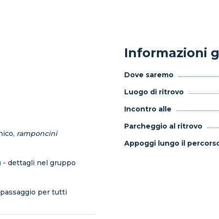
Informazioni g
Dove saremo
Luogo di ritrovo
Incontro alle
Parcheggio al ritrovo
nico,
ramponcini
Appoggi lungo il percors
 - dettagli nel gruppo
passaggio per tutti