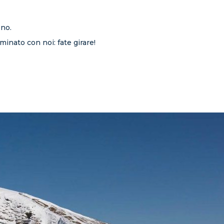
ono.
minato con noi: fate girare!