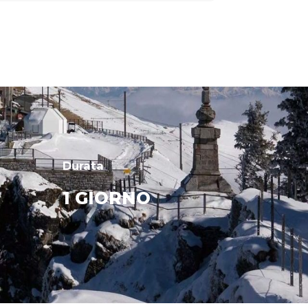
Durata
1 GIORNO