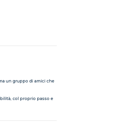
ma un gruppo di amici che
lità, col proprio passo e