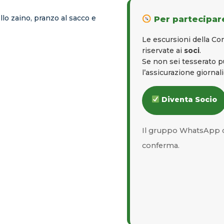
lo zaino, pranzo al sacco e
Per partecipare
Le escursioni della C
riservate ai
soci
.
Se non sei tesserato 
l’assicurazione giornal
Diventa Socio
Il gruppo WhatsApp d
conferma.