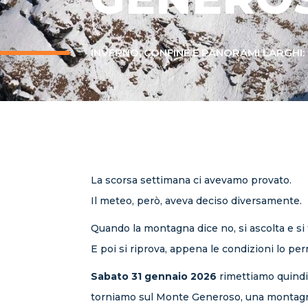
INVERNO, CONFINE E PANORAMI LARGHI:
La scorsa settimana ci avevamo provato.
Il meteo, però, aveva deciso diversamente.
Quando la montagna dice no, si ascolta e si 
E poi si riprova, appena le condizioni lo pe
Sabato 31 gennaio 2026
rimettiamo quindi 
torniamo sul Monte Generoso, una montagn