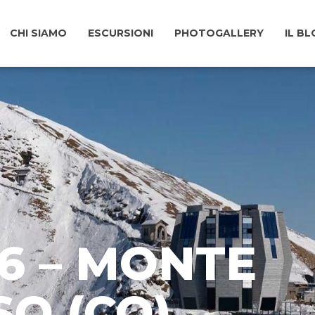
CHI SIAMO
ESCURSIONI
PHOTOGALLERY
IL B
26 – MONTE
O (CO)