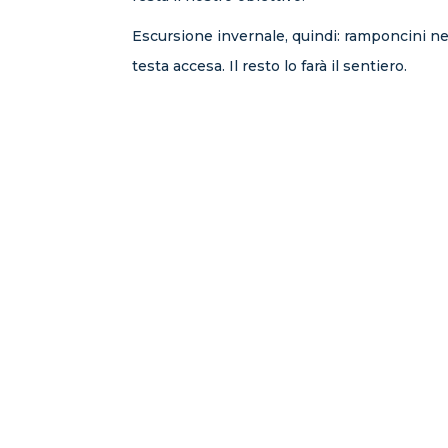
Escursione invernale, quindi: ramponcini nel
testa accesa. Il resto lo farà il sentiero.