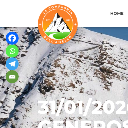
HOME
31/01/20
GENEROS