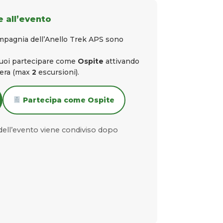
 all’evento
ompagnia dell’Anello Trek APS sono
puoi partecipare come
Ospite
attivando
iera (max
2
escursioni).
Partecipa come Ospite
ell’evento viene condiviso dopo