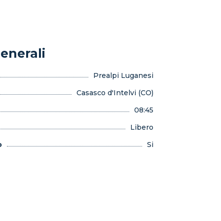
enerali
Prealpi Luganesi
Casasco d'Intelvi (CO)
08:45
Libero
o
Si