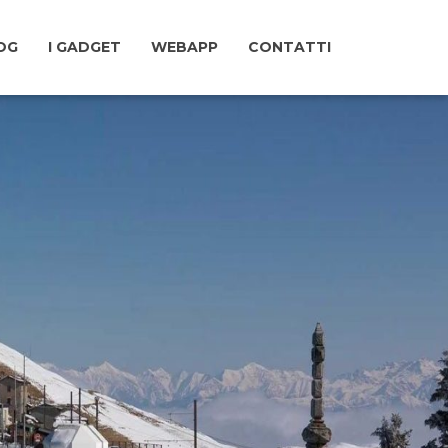
LOG
I GADGET
WEBAPP
CONTATTI