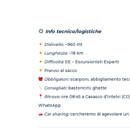
Info tecnico/logistiche
Dislivello:
~960 mt
Lunghezza:
~18 km
Difficoltà:
EE – Escursionisti Esperti
Pranzo:
al sacco
Obbligatori:
scarponi, abbigliamento tec
Consigliati:
bastoncini, ghette
Ritrovo:
ore 08:45 a Casasco d’Intelvi (CO)
WhatsApp
Car sharing:
cercheremo di agevolare un 