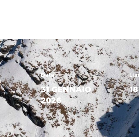
Data
Lu
31 GENNAIO
1
2026