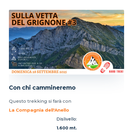
Con chi cammineremo
Questo trekking si farà con
La Compagnia dell'Anello
Dislivello:
1.600 mt.