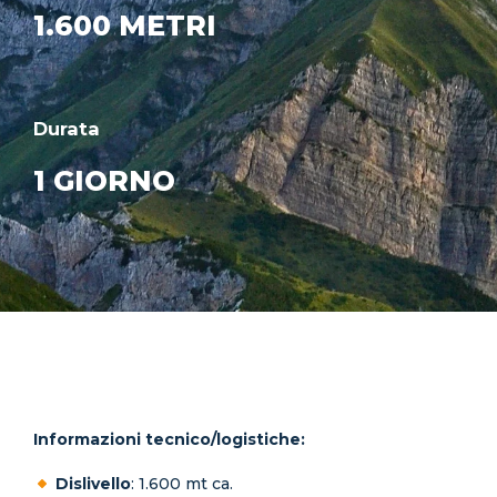
1.600 METRI
Durata
1 GIORNO
Informazioni tecnico/logistiche:
Dislivello
: 1.600 mt ca.