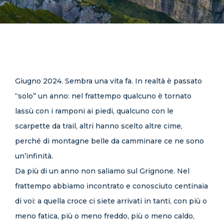
CONTATTI
Giugno 2024. Sembra una vita fa. In realtà è passato
“solo” un anno: nel frattempo qualcuno è tornato
lassù con i ramponi ai piedi, qualcuno con le
scarpette da trail, altri hanno scelto altre cime,
perché di montagne belle da camminare ce ne sono
un’infinità.
Da più di un anno non saliamo sul Grignone. Nel
frattempo abbiamo incontrato e conosciuto centinaia
di voi: a quella croce ci siete arrivati in tanti, con più o
meno fatica, più o meno freddo, più o meno caldo,