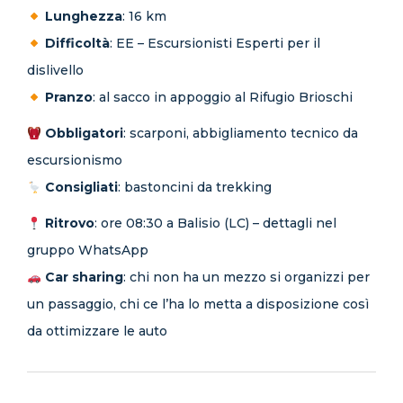
Lunghezza
: 16 km
Difficoltà
: EE – Escursionisti Esperti per il
dislivello
Pranzo
: al sacco in appoggio al Rifugio Brioschi
Obbligatori
: scarponi, abbigliamento tecnico da
escursionismo
Consigliati
: bastoncini da trekking
Ritrovo
: ore 08:30 a Balisio (LC) – dettagli nel
gruppo WhatsApp
Car sharing
: chi non ha un mezzo si organizzi per
un passaggio, chi ce l’ha lo metta a disposizione così
da ottimizzare le auto