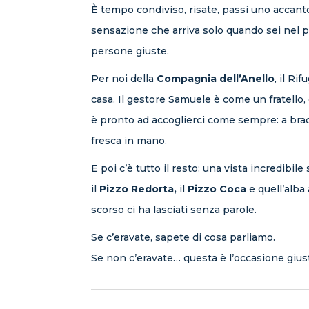
È tempo condiviso, risate, passi uno accanto 
sensazione che arriva solo quando sei nel p
persone giuste.
Per noi della
Compagnia dell’Anello
, il Ri
casa. Il gestore Samuele è come un fratello,
è pronto ad accoglierci come sempre: a brac
fresca in mano.
E poi c’è tutto il resto: una vista incredibile
il
Pizzo Redorta,
il
Pizzo Coca
e quell’alba
scorso ci ha lasciati senza parole.
Se c’eravate, sapete di cosa parliamo.
Se non c’eravate… questa è l’occasione gius