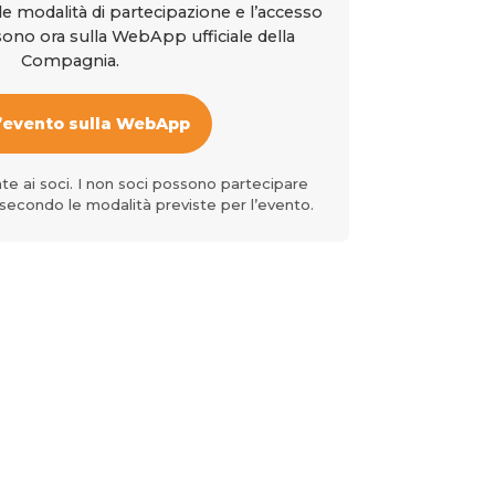
le modalità di partecipazione e l’accesso
ono ora sulla WebApp ufficiale della
Compagnia.
l’evento sulla WebApp
ate ai soci. I non soci possono partecipare
, secondo le modalità previste per l’evento.