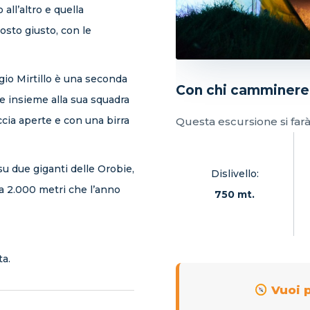
all’altro e quella
osto giusto, con le
fugio Mirtillo è una seconda
Con chi camminer
 e insieme alla sua squadra
cia aperte e con una birra
Questa escursione si far
 su due giganti delle Orobie,
Dislivello:
 a 2.000 metri che l’anno
750 mt.
ta.
Vuoi p