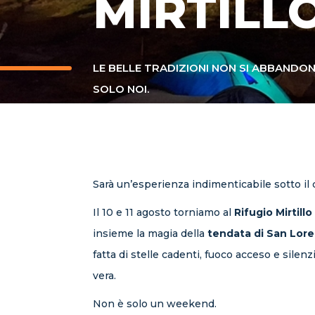
MIRTILLO
LE BELLE TRADIZIONI NON SI ABBANDON
SOLO NOI.
Sarà un’esperienza indimenticabile sotto il c
Il 10 e 11 agosto torniamo al
Rifugio Mirtillo
insieme la magia della
tendata di San Lor
fatta di stelle cadenti, fuoco acceso e sile
vera.
Non è solo un weekend.