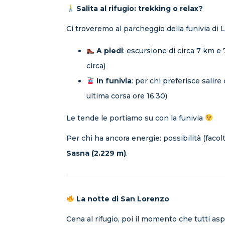
Salita al rifugio: trekking o relax?
Ci troveremo al parcheggio della funivia di L
A piedi
: escursione di circa 7 km e 
circa)
In funivia
: per chi preferisce salir
ultima corsa ore 16.30)
Le tende le portiamo su con la funivia
Per chi ha ancora energie: possibilità (facolta
Sasna (2.229 m)
.
La notte di San Lorenzo
Cena al rifugio, poi il momento che tutti as