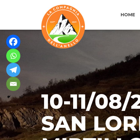
HOME
10-11/08
SAN LOR