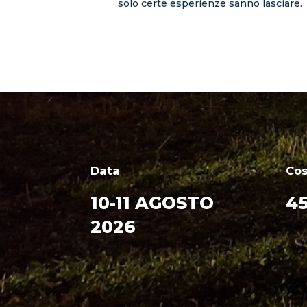
solo certe esperienze sanno lasciare.
Data
Co
10-11 AGOSTO
45
2026