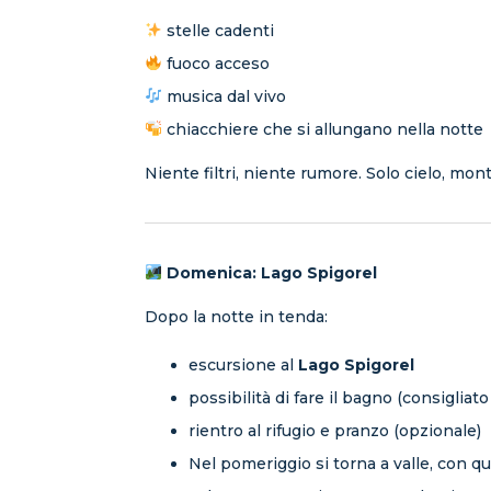
stelle cadenti
fuoco acceso
musica dal vivo
chiacchiere che si allungano nella notte
Niente filtri, niente rumore. Solo cielo, mo
Domenica: Lago Spigorel
Dopo la notte in tenda:
escursione al
Lago Spigorel
possibilità di fare il bagno (consigliat
rientro al rifugio e pranzo (opzionale)
Nel pomeriggio si torna a valle, con q