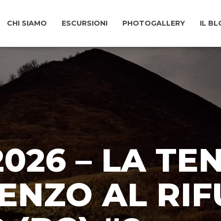
CHI SIAMO
ESCURSIONI
PHOTOGALLERY
IL B
/2026 – LA T
ENZO AL RIF