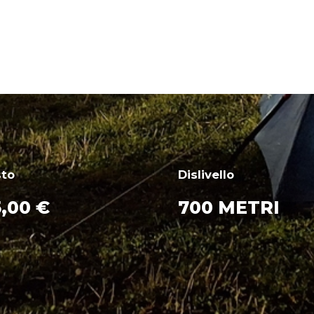
sto
Dislivello
,00 €
700 METRI