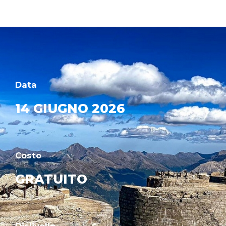
Data
14 GIUGNO 2026
Costo
GRATUITO