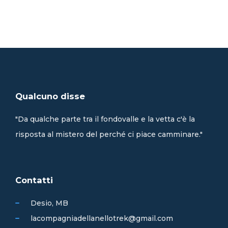
Qualcuno disse
"Da qualche parte tra il fondovalle e la vetta c'è la
risposta al mistero del perché ci piace camminare."
Contatti
Desio, MB
lacompagniadellanellotrek@gmail.com