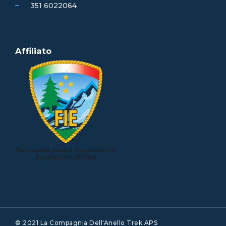
351 6022064
Affiliato
© 2021 La Compagnia Dell'Anello Trek APS