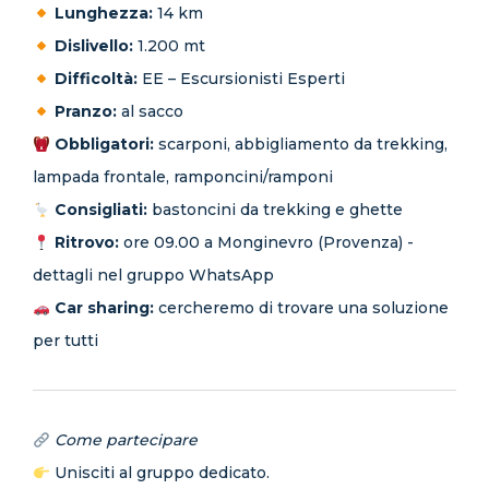
Lunghezza:
14 km
Dislivello:
1.200 mt
Difficoltà:
EE – Escursionisti Esperti
Pranzo:
al sacco
Obbligatori:
scarponi, abbigliamento da trekking,
lampada frontale, ramponcini/ramponi
Consigliati:
bastoncini da trekking e ghette
Ritrovo:
ore 09.00 a Monginevro (Provenza) -
dettagli nel gruppo WhatsApp
Car sharing:
cercheremo di trovare una soluzione
per tutti
Come partecipare
Unisciti al gruppo dedicato.