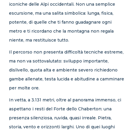
iconiche delle Alpi occidentali. Non una semplice
escursione, ma una salita simbolica: lunga, fisica,
potente, di quelle che ti fanno guadagnare ogni
metro e ti ricordano che la montagna non regala
niente, ma restituisce tutto.
Il percorso non presenta difficoltà tecniche estreme,
ma non va sottovalutato: sviluppo importante,
dislivello, quota alta e ambiente severo richiedono
gambe allenate, testa lucida e abitudine a camminare
per molte ore.
In vetta, a 3.131 metri, oltre al panorama immenso, ci
aspettano i resti del Forte dello Chaberton: una
presenza silenziosa, ruvida, quasi irreale. Pietra,
storia, vento e orizzonti larghi. Uno di quei luoghi