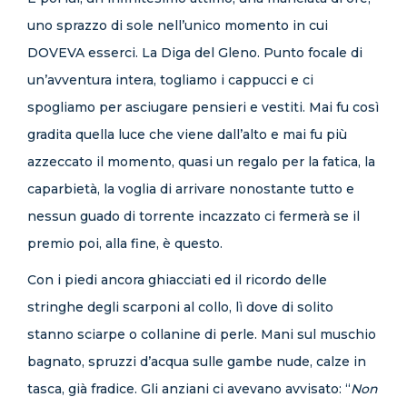
uno sprazzo di sole nell’unico momento in cui
DOVEVA esserci. La Diga del Gleno. Punto focale di
un’avventura intera, togliamo i cappucci e ci
spogliamo per asciugare pensieri e vestiti. Mai fu così
gradita quella luce che viene dall’alto e mai fu più
azzeccato il momento, quasi un regalo per la fatica, la
caparbietà, la voglia di arrivare nonostante tutto e
nessun guado di torrente incazzato ci fermerà se il
premio poi, alla fine, è questo.
Con i piedi ancora ghiacciati ed il ricordo delle
stringhe degli scarponi al collo, lì dove di solito
stanno sciarpe o collanine di perle. Mani sul muschio
bagnato, spruzzi d’acqua sulle gambe nude, calze in
tasca, già fradice. Gli anziani ci avevano avvisato: “
Non