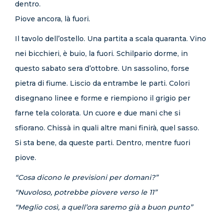
dentro.
Piove ancora, là fuori.
Il tavolo dell’ostello. Una partita a scala quaranta. Vino
nei bicchieri, è buio, la fuori. Schilpario dorme, in
questo sabato sera d’ottobre. Un sassolino, forse
pietra di fiume. Liscio da entrambe le parti. Colori
disegnano linee e forme e riempiono il grigio per
farne tela colorata. Un cuore e due mani che si
sfiorano. Chissà in quali altre mani finirà, quel sasso.
Si sta bene, da queste parti. Dentro, mentre fuori
piove.
“Cosa dicono le previsioni per domani?”
“Nuvoloso, potrebbe piovere verso le 11”
“Meglio così, a quell’ora saremo già a buon punto”