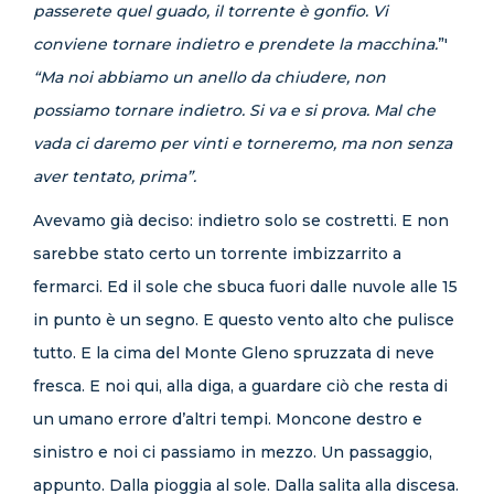
passerete quel guado, il torrente è gonfio. Vi
conviene tornare indietro e prendete la macchina.
”'
“Ma noi abbiamo un anello da chiudere, non
possiamo tornare indietro. Si va e si prova. Mal che
vada ci daremo per vinti e torneremo, ma non senza
aver tentato, prima”.
Avevamo già deciso: indietro solo se costretti. E non
sarebbe stato certo un torrente imbizzarrito a
fermarci. Ed il sole che sbuca fuori dalle nuvole alle 15
in punto è un segno. E questo vento alto che pulisce
tutto. E la cima del Monte Gleno spruzzata di neve
fresca. E noi qui, alla diga, a guardare ciò che resta di
un umano errore d’altri tempi. Moncone destro e
sinistro e noi ci passiamo in mezzo. Un passaggio,
appunto. Dalla pioggia al sole. Dalla salita alla discesa.