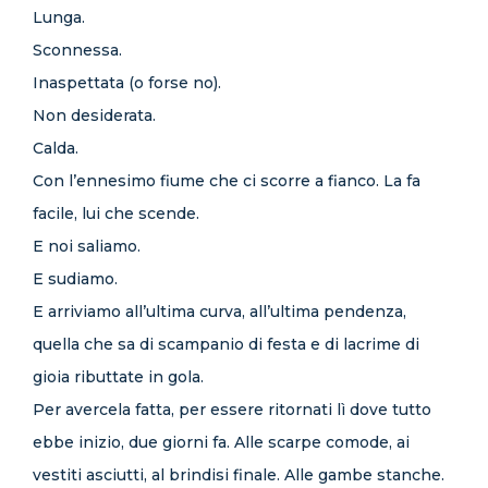
Lunga.
Sconnessa.
Inaspettata (o forse no).
Non desiderata.
Calda.
Con l’ennesimo fiume che ci scorre a fianco. La fa
facile, lui che scende.
E noi saliamo.
E sudiamo.
E arriviamo all’ultima curva, all’ultima pendenza,
quella che sa di scampanio di festa e di lacrime di
gioia ributtate in gola.
Per avercela fatta, per essere ritornati lì dove tutto
ebbe inizio, due giorni fa. Alle scarpe comode, ai
vestiti asciutti, al brindisi finale. Alle gambe stanche.