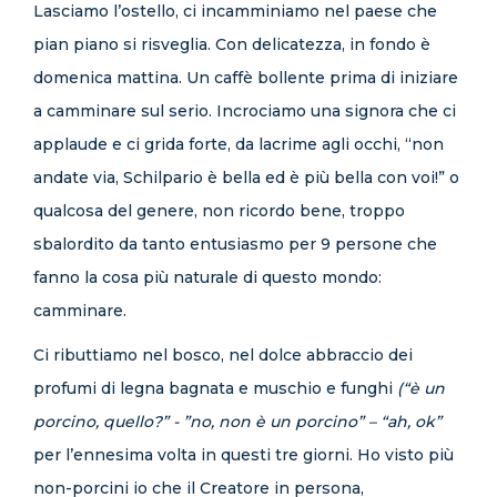
Lasciamo l’ostello, ci incamminiamo nel paese che
pian piano si risveglia. Con delicatezza, in fondo è
domenica mattina. Un caffè bollente prima di iniziare
a camminare sul serio. Incrociamo una signora che ci
applaude e ci grida forte, da lacrime agli occhi, “non
andate via, Schilpario è bella ed è più bella con voi!” o
qualcosa del genere, non ricordo bene, troppo
sbalordito da tanto entusiasmo per 9 persone che
fanno la cosa più naturale di questo mondo:
camminare.
Ci ributtiamo nel bosco, nel dolce abbraccio dei
profumi di legna bagnata e muschio e funghi
(“è un
porcino, quello?” - ”no, non è un porcino” – “ah, ok”
per l’ennesima volta in questi tre giorni. Ho visto più
non-porcini io che il Creatore in persona,