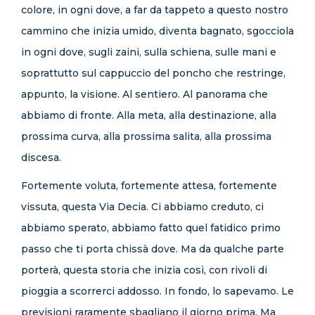
colore, in ogni dove, a far da tappeto a questo nostro
cammino che inizia umido, diventa bagnato, sgocciola
in ogni dove, sugli zaini, sulla schiena, sulle mani e
soprattutto sul cappuccio del poncho che restringe,
appunto, la visione. Al sentiero. Al panorama che
abbiamo di fronte. Alla meta, alla destinazione, alla
prossima curva, alla prossima salita, alla prossima
discesa.
Fortemente voluta, fortemente attesa, fortemente
vissuta, questa Via Decia. Ci abbiamo creduto, ci
abbiamo sperato, abbiamo fatto quel fatidico primo
passo che ti porta chissà dove. Ma da qualche parte
porterà, questa storia che inizia così, con rivoli di
pioggia a scorrerci addosso. In fondo, lo sapevamo. Le
previsioni raramente sbagliano il giorno prima. Ma