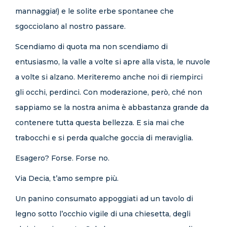
mannaggia!) e le solite erbe spontanee che
sgocciolano al nostro passare.
Scendiamo di quota ma non scendiamo di
entusiasmo, la valle a volte si apre alla vista, le nuvole
a volte si alzano. Meriteremo anche noi di riempirci
gli occhi, perdinci. Con moderazione, però, ché non
sappiamo se la nostra anima è abbastanza grande da
contenere tutta questa bellezza. E sia mai che
trabocchi e si perda qualche goccia di meraviglia.
Esagero? Forse. Forse no.
Via Decia, t’amo sempre più.
Un panino consumato appoggiati ad un tavolo di
legno sotto l’occhio vigile di una chiesetta, degli