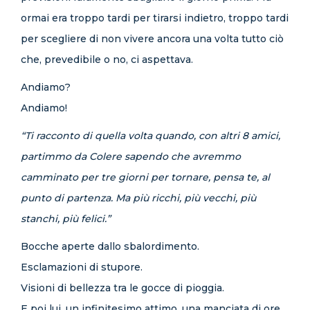
ormai era troppo tardi per tirarsi indietro, troppo tardi
per scegliere di non vivere ancora una volta tutto ciò
che, prevedibile o no, ci aspettava.
Andiamo?
Andiamo!
“Ti racconto di quella volta quando, con altri 8 amici,
partimmo da Colere sapendo che avremmo
camminato per tre giorni per tornare, pensa te, al
punto di partenza. Ma più ricchi, più vecchi, più
stanchi, più felici.”
Bocche aperte dallo sbalordimento.
Esclamazioni di stupore.
Visioni di bellezza tra le gocce di pioggia.
E poi lui, un infinitesimo attimo, una manciata di ore,