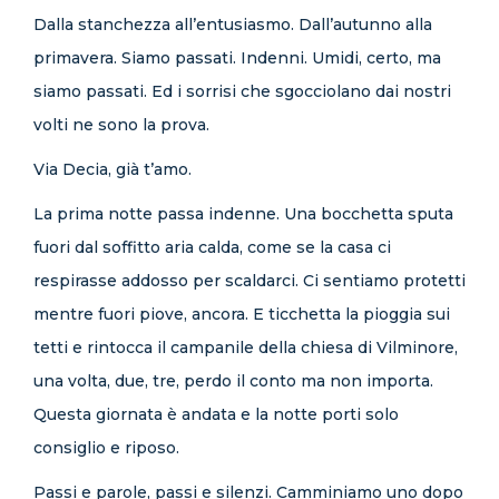
Dalla stanchezza all’entusiasmo. Dall’autunno alla
primavera. Siamo passati. Indenni. Umidi, certo, ma
siamo passati. Ed i sorrisi che sgocciolano dai nostri
volti ne sono la prova.
Via Decia, già t’amo.
La prima notte passa indenne. Una bocchetta sputa
fuori dal soffitto aria calda, come se la casa ci
respirasse addosso per scaldarci. Ci sentiamo protetti
mentre fuori piove, ancora. E ticchetta la pioggia sui
tetti e rintocca il campanile della chiesa di Vilminore,
una volta, due, tre, perdo il conto ma non importa.
Questa giornata è andata e la notte porti solo
consiglio e riposo.
Passi e parole, passi e silenzi. Camminiamo uno dopo