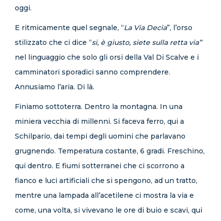
oggi.
E ritmicamente quel segnale, “
La Via Decia
”, l’orso
stilizzato che ci dice “
si, è giusto, siete sulla retta via”
nel linguaggio che solo gli orsi della Val Di Scalve e i
camminatori sporadici sanno comprendere.
Annusiamo l’aria. Di là.
Finiamo sottoterra. Dentro la montagna. In una
miniera vecchia di millenni. Si faceva ferro, qui a
Schilpario, dai tempi degli uomini che parlavano
grugnendo. Temperatura costante, 6 gradi. Freschino,
qui dentro. E fiumi sotterranei che ci scorrono a
fianco e luci artificiali che si spengono, ad un tratto,
mentre una lampada all’acetilene ci mostra la via e
come, una volta, si vivevano le ore di buio e scavi, qui