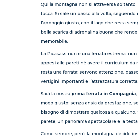
Qui la montagna non si attraversa soltanto. S
tocca. Si sale un passo alla volta, seguendo 
l’appoggio giusto, con il lago che resta sem
bella scarica di adrenalina buona che rende 
memorabile.
La Picasass non è una ferrata estrema, non
appesi alle pareti né avere il curriculum da 
resta una ferrata: servono attenzione, passo
vertigini importanti e l’attrezzatura corretta
Sarà la nostra
prima ferrata in Compagnia
,
modo giusto: senza ansia da prestazione, sen
bisogno di dimostrare qualcosa a qualcuno.
parete, un panorama spettacolare e la test
Come sempre, però, la montagna decide ins