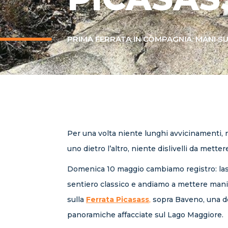
PRIMA FERRATA IN COMPAGNIA: MANI S
Per una volta niente lunghi avvicinamenti, 
uno dietro l’altro, niente dislivelli da mette
Domenica 10 maggio cambiamo registro: las
sentiero classico e andiamo a mettere mani
sulla
Ferrata Picasass
,
sopra Baveno, una de
panoramiche affacciate sul Lago Maggiore.