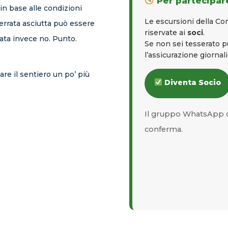
Per partecipare
 in base alle condizioni
Le escursioni della C
ferrata asciutta può essere
riservate ai
soci
.
ata invece no. Punto.
Se non sei tesserato 
l’assicurazione giornal
re il sentiero un po’ più
Diventa Socio
Il gruppo WhatsApp d
conferma.