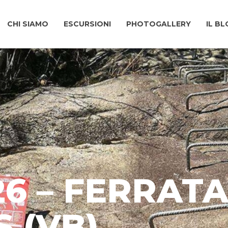
CHI SIAMO
ESCURSIONI
PHOTOGALLERY
IL B
26 – FERRAT
 (VB)