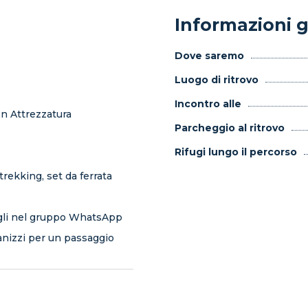
Informazioni g
Dove saremo
Luogo di ritrovo
Incontro alle
on Attrezzatura
Parcheggio al ritrovo
Rifugi lungo il percorso
rekking, set da ferrata
agli nel gruppo WhatsApp
nizzi per un passaggio