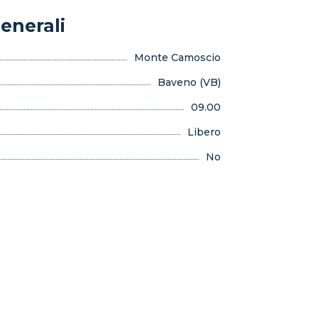
enerali
Monte Camoscio
Baveno (VB)
09.00
Libero
No