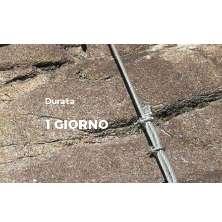
Durata
1 GIORNO