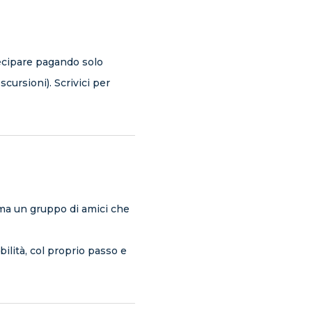
ecipare pagando solo
scursioni). Scrivici per
ma un gruppo di amici che
lità, col proprio passo e