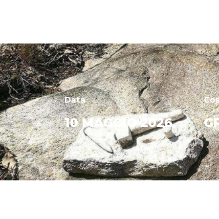
Data
Co
10 MAGGIO 2026
G