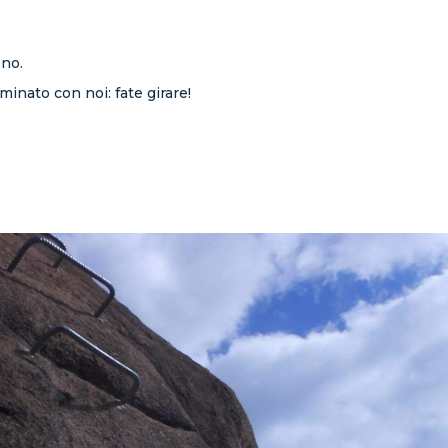
ono.
minato con noi: fate girare!