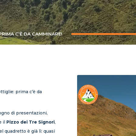
PRIMA C'È DA CAMMINARE!
tiglie: prima c’è da
gno di presentazioni,
 il
Pizzo dei Tre Signori
,
l quadretto è già lì: quasi