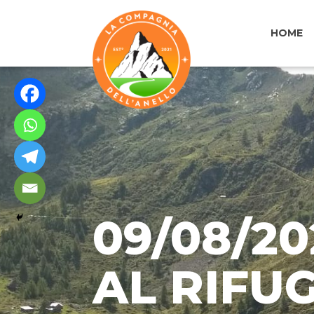
HOME
09/08/2
AL RIFU