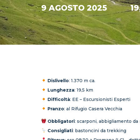
9 AGOSTO 2025
19
Dislivello
: 1.370 m ca.
Lunghezza
: 19,5 km
Difficoltà
: EE – Escursionisti Esperti
Pranzo
: al Rifugio Casera Vecchia
Obbligatori
: scarponi, abbigliamento d
Consigliati
: bastoncini da trekking