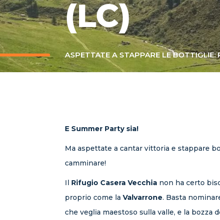
(LC)
ASPETTATE A STAPPARE LE BOTTIGLIE: 
E Summer Party sia!
Ma aspettate a cantar vittoria e stappare bot
camminare!
Il
Rifugio Casera Vecchia
non ha certo biso
proprio come la
Valvarrone
. Basta nominare
che veglia maestoso sulla valle, e la bozza de