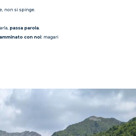
, non si spinge.
arla,
passa parola
.
 camminato con noi
: magari