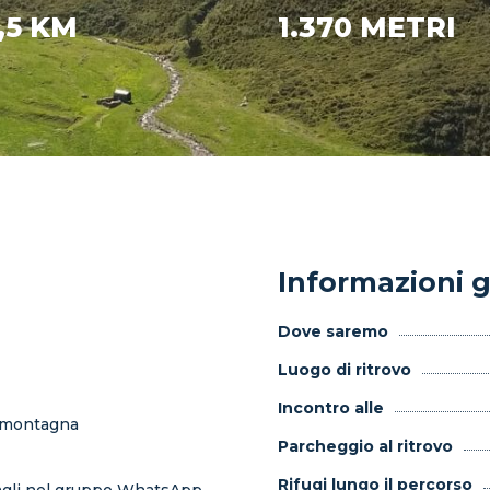
,5 KM
1.370 METRI
Informazioni g
Dove saremo
Luogo di ritrovo
Incontro alle
a montagna
Parcheggio al ritrovo
Rifugi lungo il percorso