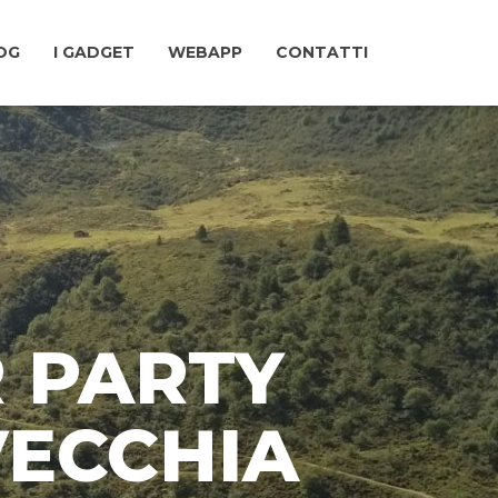
LOG
I GADGET
WEBAPP
CONTATTI
R PARTY
VECCHIA