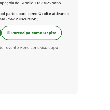
ompagnia dell’Anello Trek APS sono
puoi partecipare come
Ospite
attivando
iera (max
2
escursioni).
Partecipa come Ospite
ell’evento viene condiviso dopo