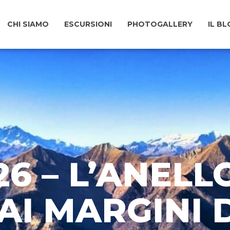
CHI SIAMO
ESCURSIONI
PHOTOGALLERY
IL B
26 – L’ANELL
 AI MARGINI 