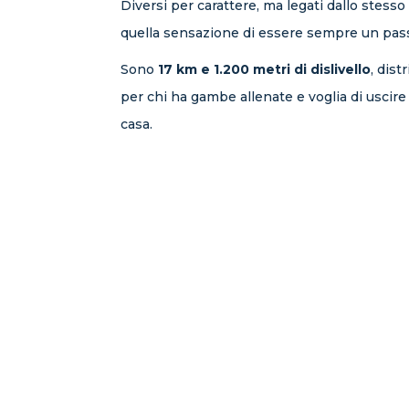
Diversi per carattere, ma legati dallo stesso 
quella sensazione di essere sempre un passo f
Sono
17 km e 1.200 metri di dislivello
, dist
per chi ha gambe allenate e voglia di uscire
casa.