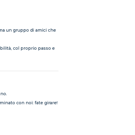
ma un gruppo di amici che
lità, col proprio passo e
ono.
minato con noi: fate girare!