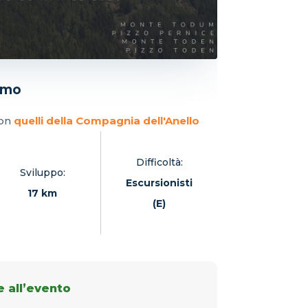
emo
con
quelli della Compagnia dell'Anello
Difficoltà:
Sviluppo:
Escursionisti
17 km
(E)
 all’evento