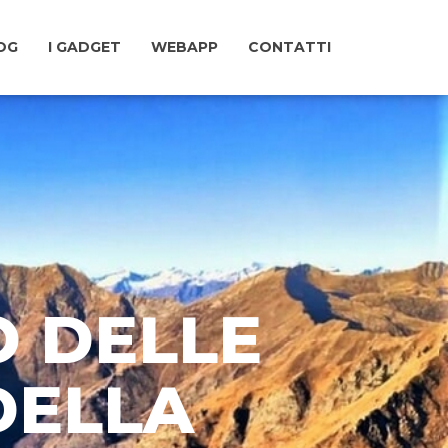
LOG
I GADGET
WEBAPP
CONTATTI
O DELLE
DELLA