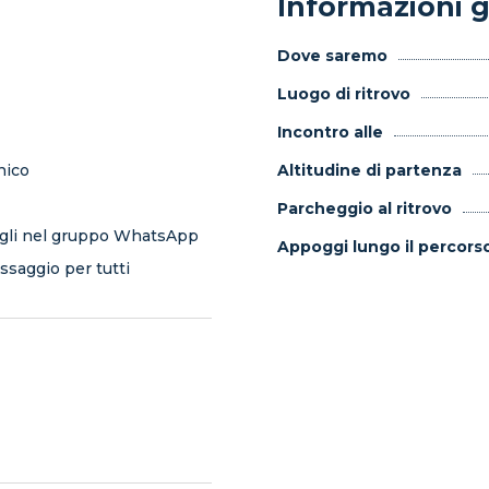
Informazioni g
Dove saremo
Luogo di ritrovo
Incontro alle
nico
Altitudine di partenza
Parcheggio al ritrovo
tagli nel gruppo WhatsApp
Appoggi lungo il percors
saggio per tutti