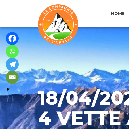
HOME
18/04/20
4 VETTE