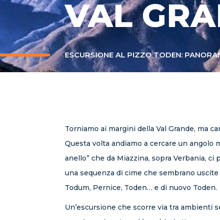
VAL GR
ESCURSIONE AL PIZZO TODEN: PANORA
Torniamo ai margini della Val Grande, ma c
Questa volta andiamo a cercare un angolo m
anello” che da Miazzina, sopra Verbania, ci p
una sequenza di cime che sembrano uscite d
Todum, Pernice, Toden… e di nuovo Toden.
Un’escursione che scorre via tra ambienti 