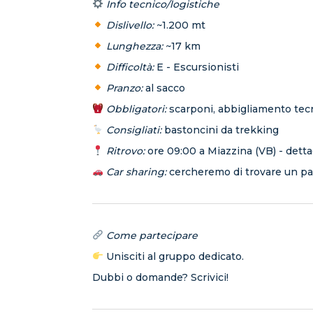
Info tecnico/logistiche
Dislivello:
~1.200 mt
Lunghezza:
~17 km
Difficoltà:
E - Escursionisti
Pranzo:
al sacco
Obbligatori:
scarponi, abbigliamento tec
Consigliati:
bastoncini da trekking
Ritrovo:
ore 09:00 a Miazzina (VB) - det
Car sharing:
cercheremo di trovare un pas
Come partecipare
Unisciti al gruppo dedicato.
Dubbi o domande? Scrivici!