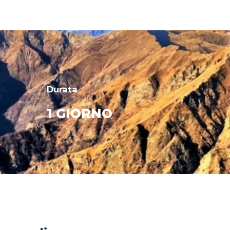
Durata
1 GIORNO