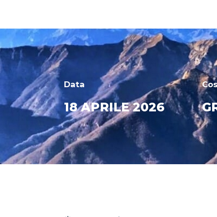
Data
Co
18 APRILE 2026
G