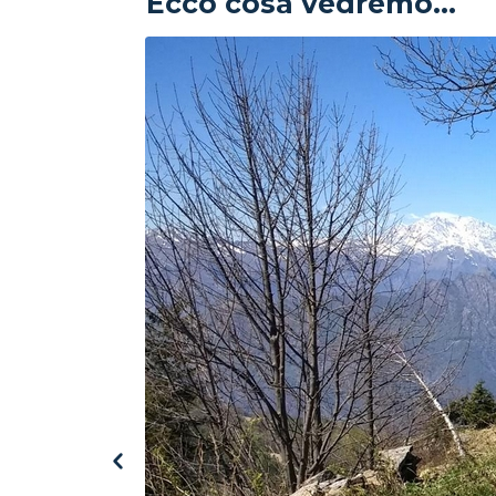
Ecco cosa vedremo...