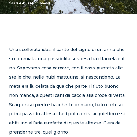
SFUGGE DALLE MANI.
CONTATTI
Una scellerata idea, il canto del cigno di un anno che
si commiata, una possibilità sospesa tra il farcela e il
no. Sapevamo cosa cercare, con il naso puntato alle
stelle che, nelle nubi mattutine, si nascondono. La
meta era là, celata da qualche parte. Il fiuto buono
non manca, a questi cani da caccia alla croce di vetta.
Scarponi ai piedi e bacchette in mano, fiato corto ai
primi passi, in attesa che i polmoni si acquietino e si
abituino all’aria rarefatta di queste altezze. C’era da
prenderne tre, quel giorno.