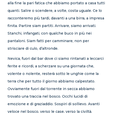
alla fine la pari fatica che abbiamo portato a casa tutti
quanti. Salire o scendere, a volte, costa uguale. Ce lo
racconteremo più tardi, davanti a una birra, a impresa
finita. Partire siam partiti. Arrivare, siamo arrivati.
Stanchi, infangati, con qualche buco in più nei
pantaloni. Siam fatti per camminare, non per
strisciare di culo, d’altronde.
Nevica, fuori dal bar dove ci siamo rintanati a leccarci
ferite e ricordi, a scherzare su una giornata che,
volente o nolente, resterà sotto le unghie come la
terra che per tutto il giorno abbiamo calpestato.
Ovviamente fuori dal torrente in secca abbiamo
trovato una traccia nel bosco. Occhi lucidi di
emozione e di graziaddio. Sospiri di sollievo. Avanti
veloce nel bosco, verso le case, verso la civiltà.