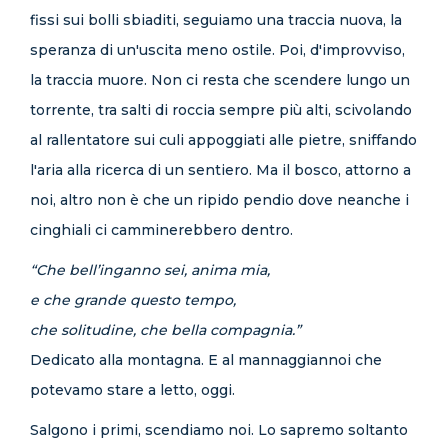
fissi sui bolli sbiaditi, seguiamo una traccia nuova, la
speranza di un'uscita meno ostile. Poi, d'improvviso,
la traccia muore. Non ci resta che scendere lungo un
torrente, tra salti di roccia sempre più alti, scivolando
al rallentatore sui culi appoggiati alle pietre, sniffando
l'aria alla ricerca di un sentiero. Ma il bosco, attorno a
noi, altro non è che un ripido pendio dove neanche i
cinghiali ci camminerebbero dentro.
“Che bell’inganno sei, anima mia,
e che grande questo tempo,
che solitudine, che bella compagnia.”
Dedicato alla montagna. E al mannaggiannoi che
potevamo stare a letto, oggi.
Salgono i primi, scendiamo noi. Lo sapremo soltanto