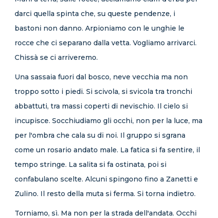
darci quella spinta che, su queste pendenze, i
bastoni non danno. Arpioniamo con le unghie le
rocce che ci separano dalla vetta. Vogliamo arrivarci.
Chissà se ci arriveremo.
Una sassaia fuori dal bosco, neve vecchia ma non
troppo sotto i piedi. Si scivola, si svicola tra tronchi
abbattuti, tra massi coperti di nevischio. Il cielo si
incupisce. Socchiudiamo gli occhi, non per la luce, ma
per l'ombra che cala su di noi. Il gruppo si sgrana
come un rosario andato male. La fatica si fa sentire, il
tempo stringe. La salita si fa ostinata, poi si
confabulano scelte. Alcuni spingono fino a Zanetti e
Zulino. Il resto della muta si ferma. Si torna indietro.
Torniamo, sì. Ma non per la strada dell'andata. Occhi