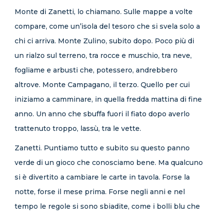
Monte di Zanetti, lo chiamano. Sulle mappe a volte
compare, come un’isola del tesoro che si svela solo a
chi ci arriva. Monte Zulino, subito dopo. Poco più di
un rialzo sul terreno, tra rocce e muschio, tra neve,
fogliame e arbusti che, potessero, andrebbero
altrove. Monte Campagano, il terzo. Quello per cui
iniziamo a camminare, in quella fredda mattina di fine
anno. Un anno che sbuffa fuori il fiato dopo averlo
trattenuto troppo, lassù, tra le vette.
Zanetti. Puntiamo tutto e subito su questo panno
verde di un gioco che conosciamo bene. Ma qualcuno
si è divertito a cambiare le carte in tavola. Forse la
notte, forse il mese prima. Forse negli anni e nel
tempo le regole si sono sbiadite, come i bolli blu che