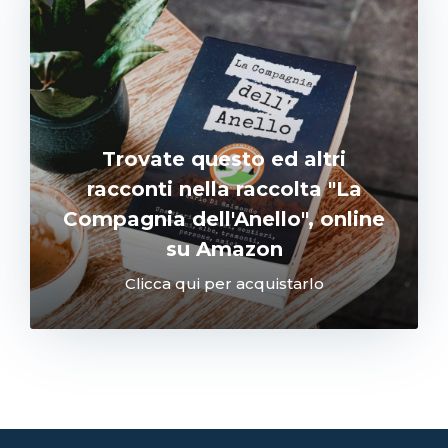
Trovate questo ed altri
racconti nella raccolta "La
Compagnia dell'Anello", online
su Amazon
Clicca qui per acquistarlo