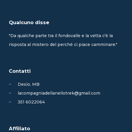
Qualcuno disse
"Da qualche parte tra il fondovalle e la vetta c'è la
risposta al mistero del perché ci piace camminare."
Contatti
Desio, MB
lacompagniadellanellotrek@gmail.com
351 6022064
Affiliato