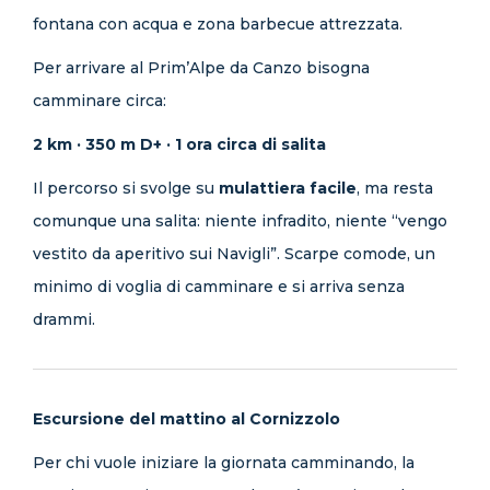
fontana con acqua e zona barbecue attrezzata.
Per arrivare al Prim’Alpe da Canzo bisogna
camminare circa:
2 km · 350 m D+ · 1 ora circa di salita
Il percorso si svolge su
mulattiera facile
, ma resta
comunque una salita: niente infradito, niente “vengo
vestito da aperitivo sui Navigli”. Scarpe comode, un
minimo di voglia di camminare e si arriva senza
drammi.
Escursione del mattino al Cornizzolo
Per chi vuole iniziare la giornata camminando, la