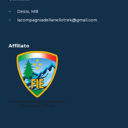
Desio, MB
lacompagniadellanellotrek@gmail.com
Affiliato