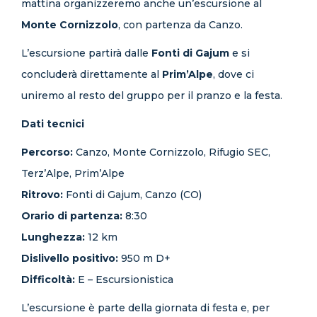
mattina organizzeremo anche un’escursione al
Monte Cornizzolo
, con partenza da Canzo.
L’escursione partirà dalle
Fonti di Gajum
e si
concluderà direttamente al
Prim’Alpe
, dove ci
uniremo al resto del gruppo per il pranzo e la festa.
Dati tecnici
Percorso:
Canzo, Monte Cornizzolo, Rifugio SEC,
Terz’Alpe, Prim’Alpe
Ritrovo:
Fonti di Gajum, Canzo (CO)
Orario di partenza:
8:30
Lunghezza:
12 km
Dislivello positivo:
950 m D+
Difficoltà:
E – Escursionistica
L’escursione è parte della giornata di festa e, per