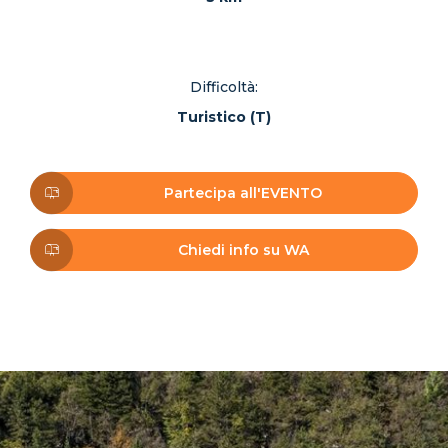
Difficoltà:
Turistico (T)
Partecipa all'EVENTO
Chiedi info su WA