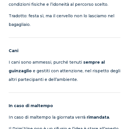
condizioni fisiche e l’idoneità al percorso scelto.
Tradotto: festa sì, ma il cervello non lo lasciamo nel
bagagliaio.
Cani
I cani sono ammessi, purché tenuti
sempre al
guinzaglio
e gestiti con attenzione, nel rispetto degli
altri partecipanti e dell’ambiente.
In caso di maltempo
In caso di maltempo la giornata verrà
rimandata
.
Il Prim’Alpe non è un rifugio e l’idea è stare all’aperto,