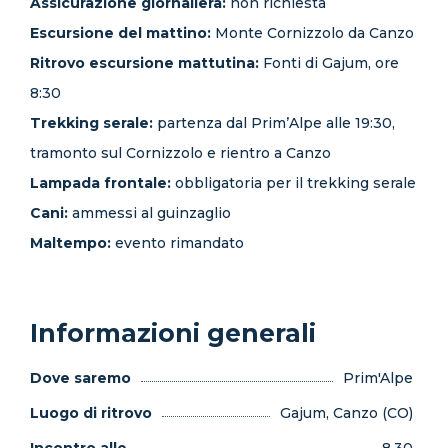
Assicurazione giornaliera:
non richiesta
Escursione del mattino:
Monte Cornizzolo da Canzo
Ritrovo escursione mattutina:
Fonti di Gajum, ore
8:30
Trekking serale:
partenza dal Prim’Alpe alle 19:30,
tramonto sul Cornizzolo e rientro a Canzo
Lampada frontale:
obbligatoria per il trekking serale
Cani:
ammessi al guinzaglio
Maltempo:
evento rimandato
Informazioni generali
Dove saremo
Prim'Alpe
Luogo di ritrovo
Gajum, Canzo (CO)
Incontro alle
8.30