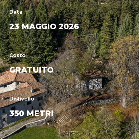
Data
23 MAGGIO 2026
Costo
GRATUITO
Dislivello
350 METRI