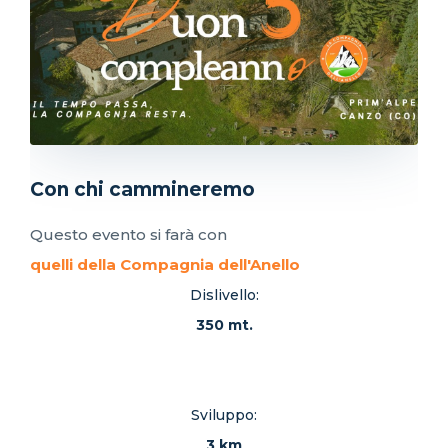
Con chi cammineremo
Questo evento si farà con
quelli della Compagnia dell'Anello
Dislivello:
350 mt.
Sviluppo:
3 km