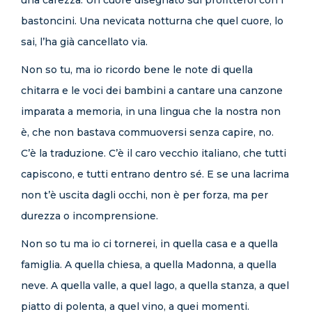
una carezza. Un cuore disegnato sul profitterol con i
bastoncini. Una nevicata notturna che quel cuore, lo
sai, l’ha già cancellato via.
Non so tu, ma io ricordo bene le note di quella
chitarra e le voci dei bambini a cantare una canzone
imparata a memoria, in una lingua che la nostra non
è, che non bastava commuoversi senza capire, no.
C’è la traduzione. C’è il caro vecchio italiano, che tutti
capiscono, e tutti entrano dentro sé. E se una lacrima
non t’è uscita dagli occhi, non è per forza, ma per
durezza o incomprensione.
Non so tu ma io ci tornerei, in quella casa e a quella
famiglia. A quella chiesa, a quella Madonna, a quella
neve. A quella valle, a quel lago, a quella stanza, a quel
piatto di polenta, a quel vino, a quei momenti.