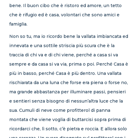
bene. Il buon cibo che è ristoro ed amore, un tetto
che è rifugio ed è casa, volontari che sono amici e
famiglia.
Non so tu, ma io ricordo bene la vallata imbiancata ed
innevata e una sottile striscia più scura che è la
traccia di chi va e di chi viene, perché a casa si va
sempre e da casa si va via, prima o poi. Perché Casa è
più in basso, perché Casa è più dentro. Una vallata
rischiarata da una luna che forse era piena o forse no,
ma grande abbastanza per illuminare passi, pensieri
e sentieri senza bisogno di nessun’altra luce che la
sua. Cumuli di neve come profitterol di panna
montata che viene voglia di buttarcisi sopra prima di
ricordarci che, lì sotto, c’è pietra e roccia. E allora solo