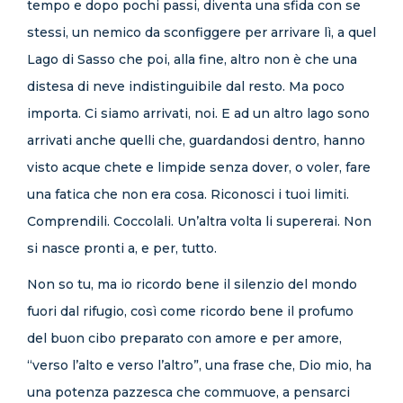
tempo e dopo pochi passi, diventa una sfida con se
stessi, un nemico da sconfiggere per arrivare lì, a quel
Lago di Sasso che poi, alla fine, altro non è che una
distesa di neve indistinguibile dal resto. Ma poco
importa. Ci siamo arrivati, noi. E ad un altro lago sono
arrivati anche quelli che, guardandosi dentro, hanno
visto acque chete e limpide senza dover, o voler, fare
una fatica che non era cosa. Riconosci i tuoi limiti.
Comprendili. Coccolali. Un’altra volta li supererai. Non
si nasce pronti a, e per, tutto.
Non so tu, ma io ricordo bene il silenzio del mondo
fuori dal rifugio, così come ricordo bene il profumo
del buon cibo preparato con amore e per amore,
“verso l’alto e verso l’altro”, una frase che, Dio mio, ha
una potenza pazzesca che commuove, a pensarci