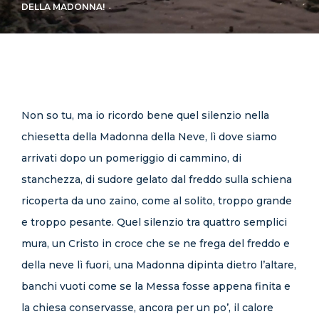
DELLA MADONNA!
CONTATTI
Non so tu, ma io ricordo bene quel silenzio nella
chiesetta della Madonna della Neve, lì dove siamo
arrivati dopo un pomeriggio di cammino, di
stanchezza, di sudore gelato dal freddo sulla schiena
ricoperta da uno zaino, come al solito, troppo grande
e troppo pesante. Quel silenzio tra quattro semplici
mura, un Cristo in croce che se ne frega del freddo e
della neve lì fuori, una Madonna dipinta dietro l’altare,
banchi vuoti come se la Messa fosse appena finita e
la chiesa conservasse, ancora per un po’, il calore