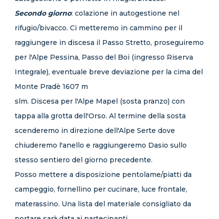
Secondo giorno
: colazione in autogestione nel
rifugio/bivacco. Ci metteremo in cammino per il
raggiungere in discesa il Passo Stretto, proseguiremo
per l'Alpe Pessina, Passo del Boi (ingresso Riserva
Integrale), eventuale breve deviazione per la cima del
Monte Pradè 1607 m
slm. Discesa per l'Alpe Mapel (sosta pranzo) con
tappa alla grotta dell'Orso. Al termine della sosta
scenderemo in direzione dell'Alpe Serte dove
chiuderemo l'anello e raggiungeremo Dasio sullo
stesso sentiero del giorno precedente.
Posso mettere a disposizione pentolame/piatti da
campeggio, fornellino per cucinare, luce frontale,
materassino. Una lista del materiale consigliato da
portare sarà data ai partecipanti.