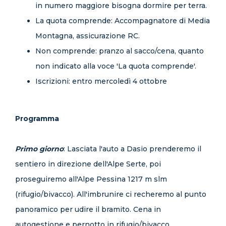
in numero maggiore bisogna dormire per terra.
La quota comprende: Accompagnatore di Media
Montagna, assicurazione RC.
Non comprende: pranzo al sacco/cena, quanto
non indicato alla voce 'La quota comprende'.
Iscrizioni: entro mercoledì 4 ottobre
Programma
Primo giorno
: Lasciata l'auto a Dasio prenderemo il
sentiero in direzione dell'Alpe Serte, poi
proseguiremo all'Alpe Pessina 1217 m slm
(rifugio/bivacco). All'imbrunire ci recheremo al punto
panoramico per udire il bramito. Cena in
autogestione e pernotto in rifugio/bivacco.