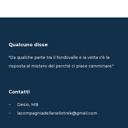
Qualcuno disse
"Da qualche parte tra il fondovalle e la vetta c'è la
risposta al mistero del perché ci piace camminare."
Contatti
Desio, MB
lacompagniadellanellotrek@gmail.com