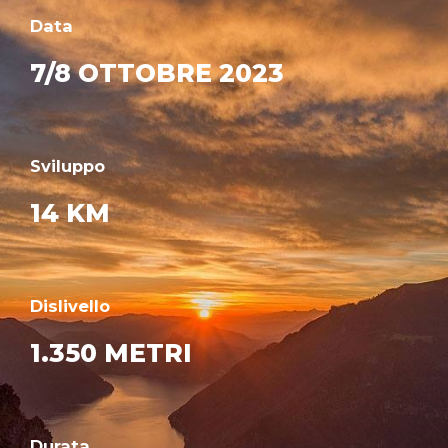
Data
7/8 OTTOBRE 2023
Sviluppo
14 KM
Dislivello
1.350 METRI
Durata