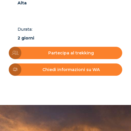
Alta
Durata:
2 giorni
Partecipa al trekking
Chiedi informazioni su WA