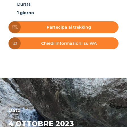
Durata:
1 giorno
Partecipa al trekking
Chiedi informazioni su WA
Data
4 OTTOBRE 2023