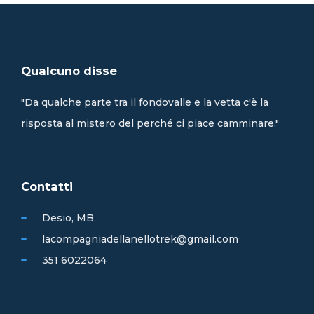
Qualcuno disse
"Da qualche parte tra il fondovalle e la vetta c'è la
risposta al mistero del perché ci piace camminare."
Contatti
Desio, MB
lacompagniadellanellotrek@gmail.com
351 6022064