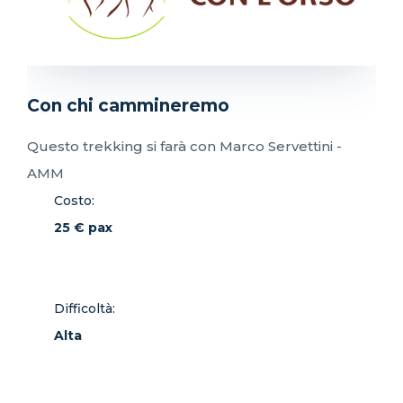
Con chi cammineremo
Questo trekking si farà con Marco Servettini -
AMM
Costo:
25 € pax
Difficoltà:
Alta