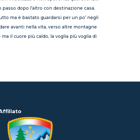
un passo dopo l’altro con destinazione casa.
utto ma è bastato guardarsi per un po’ negli
andare avanti nella vita, verso altre montagne
ma il cuore più caldo, la voglia più voglia di
Affiliato