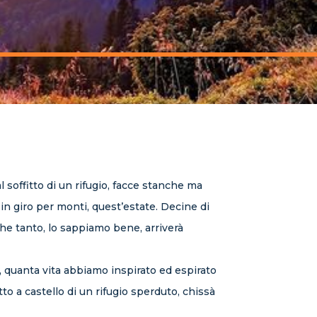
l soffitto di un rifugio, facce stanche ma
o in giro per monti, quest’estate. Decine di
 che tanto, lo sappiamo bene, arriverà
, quanta vita abbiamo inspirato ed espirato
to a castello di un rifugio sperduto, chissà