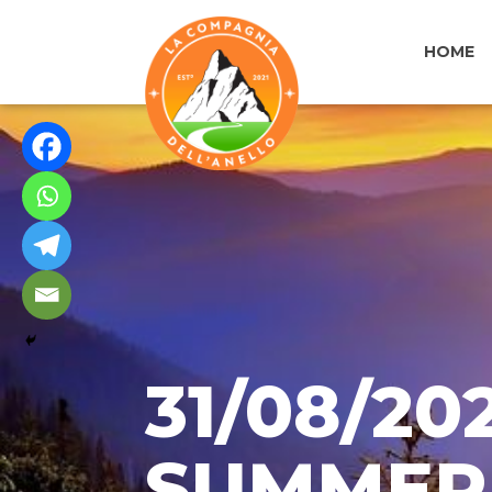
HOME
31/08/20
SUMMER