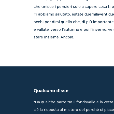
che unisce i pensieri solo a sapere cosa ti p
Ti abbiamo salutato, estate duemilaventidue
occhi per dirsi quello che, di più importante
e vallate, verso l’autunno e poi l’inverno, ve
stare insieme. Ancora.
Qualcuno disse
"Da qualche parte tra il fondovalle e la vetta
c'è la risposta al mistero del perché ci piace