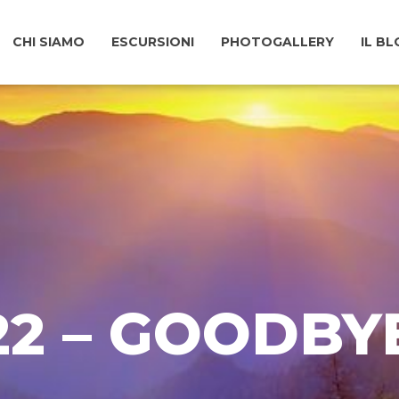
CHI SIAMO
ESCURSIONI
PHOTOGALLERY
IL B
22 – GOODBY