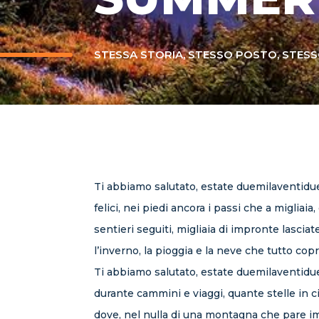
STESSA STORIA, STESSO POSTO, STESS
Ti abbiamo salutato, estate duemilaventidue, 
felici, nei piedi ancora i passi che a miglia
sentieri seguiti, migliaia di impronte lascia
l’inverno, la pioggia e la neve che tutto cop
Ti abbiamo salutato, estate duemilaventidue
durante cammini e viaggi, quante stelle in ci
dove, nel nulla di una montagna che pare i