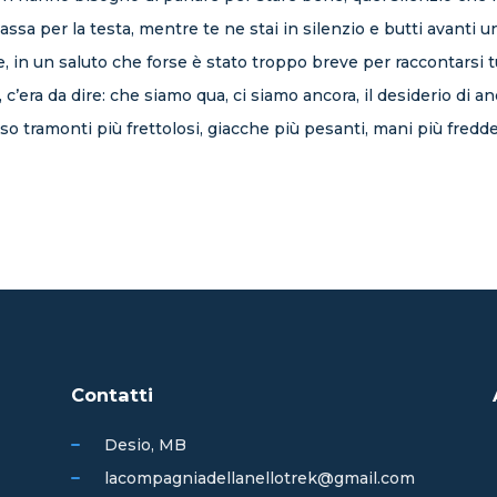
assa per la testa, mentre te ne stai in silenzio e butti avanti 
, in un saluto che forse è stato troppo breve per raccontarsi t
, c’era da dire: che siamo qua, ci siamo ancora, il desiderio di 
rso tramonti più frettolosi, giacche più pesanti, mani più fredde 
Contatti
Desio, MB
lacompagniadellanellotrek@gmail.com