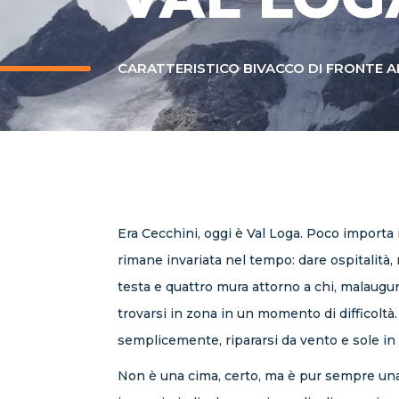
CARATTERISTICO BIVACCO DI FRONTE AL
Era Cecchini, oggi è Val Loga. Poco importa 
rimane invariata nel tempo: dare ospitalità, r
testa e quattro mura attorno a chi, malaug
trovarsi in zona in un momento di difficoltà
semplicemente, ripararsi da vento e sole in
Non è una cima, certo, ma è pur sempre un