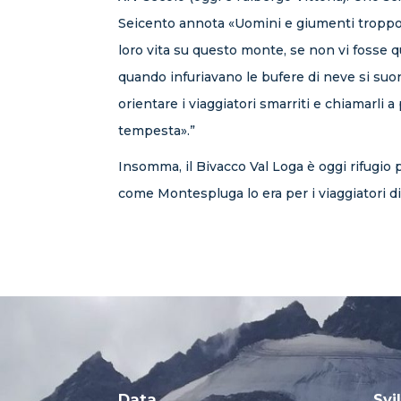
Seicento annota «Uomini e giumenti tropp
loro vita su questo monte, se non vi fosse q
quando infuriavano le bufere di neve si s
orientare i viaggiatori smarriti e chiamarli a
tempesta».”
Insomma, il Bivacco Val Loga è oggi rifugio p
come Montespluga lo era per i viaggiatori di
Data
Svi