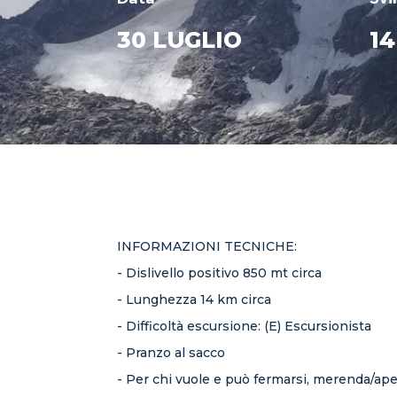
30 LUGLIO
1
INFORMAZIONI TECNICHE:
- Dislivello positivo 850 mt circa
- Lunghezza 14 km circa
- Difficoltà escursione: (E) Escursionista
- Pranzo al sacco
- Per chi vuole e può fermarsi, merenda/aper