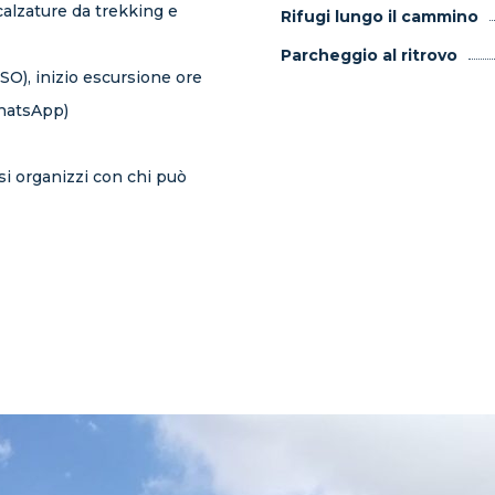
calzature da trekking e
Rifugi lungo il cammino
Parcheggio al ritrovo
O), inizio escursione ore
WhatsApp)
si organizzi con chi può