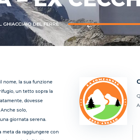
 GHIACCIAIO DEL FERRÈ
il nome, la sua funzione
ifugio, un tetto sopra la
Q
uratamente, dovesse
A
. Anche solo,
 una giornata serena.
a meta da raggiungere con