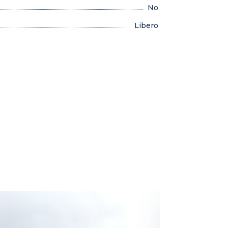
No
Libero