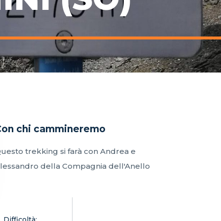
Con chi cammineremo
uesto trekking si farà con Andrea e
lessandro della Compagnia dell'Anello
Difficoltà: