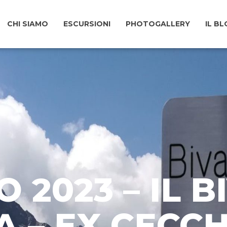
CHI SIAMO
ESCURSIONI
PHOTOGALLERY
IL B
O 2023 – IL 
 – EX CECCHI