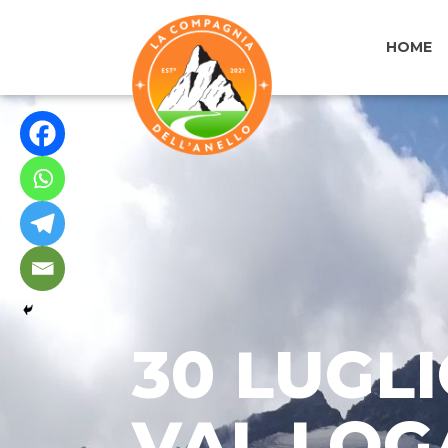
HOME
30 LUGLI
VAL LOGA