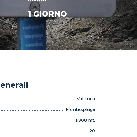
1 GIORNO
enerali
Val Loga
Montespluga
1.908 mt.
20