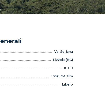
enerali
Val Seriana
Lizzola (BG)
10:00
1.250 mt. slm
Libero