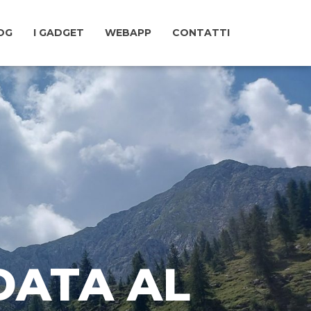
LOG
I GADGET
WEBAPP
CONTATTI
DATA AL