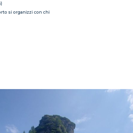
)
to si organizzi con chi