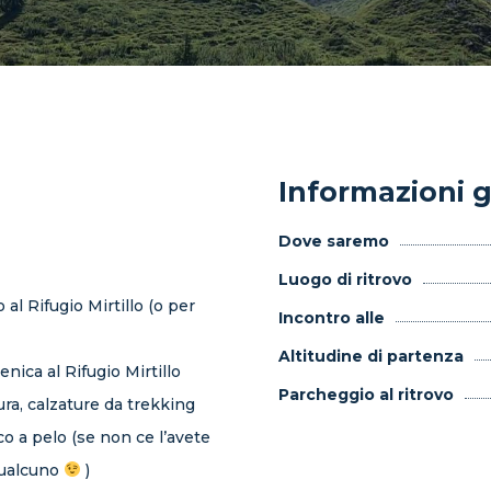
Informazioni g
Dove saremo
Luogo di ritrovo
al Rifugio Mirtillo (o per
Incontro alle
Altitudine di partenza
nica al Rifugio Mirtillo
Parcheggio al ritrovo
ra, calzature da trekking
 a pelo (se non ce l’avete
qualcuno
)