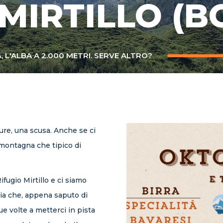
MIRTILLO (B
A, L'ALBA A 2.000 METRI. SERVE ALTRO?
ure, una scusa. Anche se ci
i montagna che tipico di
ifugio Mirtillo e ci siamo
lia che, appena saputo di
e volte a metterci in pista