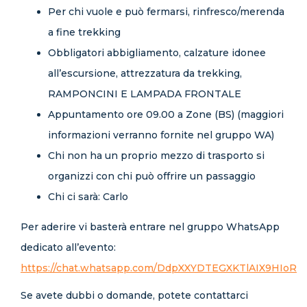
Per chi vuole e può fermarsi, rinfresco/merenda
a fine trekking
Obbligatori abbigliamento, calzature idonee
all’escursione, attrezzatura da trekking,
RAMPONCINI E LAMPADA FRONTALE
Appuntamento ore 09.00 a Zone (BS) (maggiori
informazioni verranno fornite nel gruppo WA)
Chi non ha un proprio mezzo di trasporto si
organizzi con chi può offrire un passaggio
Chi ci sarà: Carlo
Per aderire vi basterà entrare nel gruppo WhatsApp
dedicato all’evento:
https://chat.whatsapp.com/DdpXXYDTEGXKTlAIX9HIoR
Se avete dubbi o domande, potete contattarci