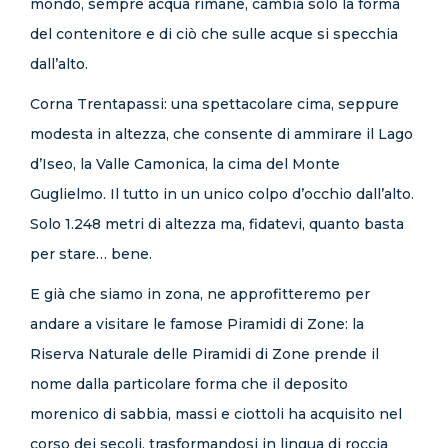
mondo, sempre acqua rimane, cambia solo la forma
del contenitore e di ciò che sulle acque si specchia
dall’alto.
Corna Trentapassi: una spettacolare cima, seppure
modesta in altezza, che consente di ammirare il Lago
d’Iseo, la Valle Camonica, la cima del Monte
Guglielmo. Il tutto in un unico colpo d’occhio dall’alto.
Solo 1.248 metri di altezza ma, fidatevi, quanto basta
per stare… bene.
E già che siamo in zona, ne approfitteremo per
andare a visitare le famose Piramidi di Zone: la
Riserva Naturale delle Piramidi di Zone prende il
nome dalla particolare forma che il deposito
morenico di sabbia, massi e ciottoli ha acquisito nel
corso dei secoli, trasformandosi in lingua di roccia