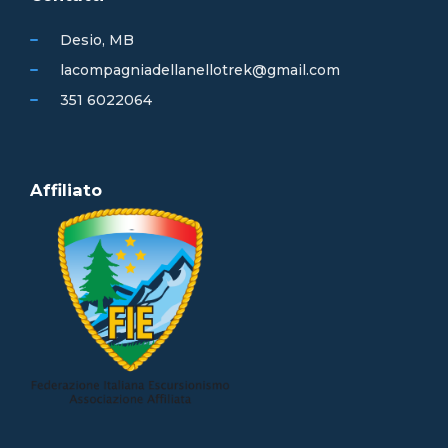
Desio, MB
lacompagniadellanellotrek@gmail.com
351 6022064
Affiliato