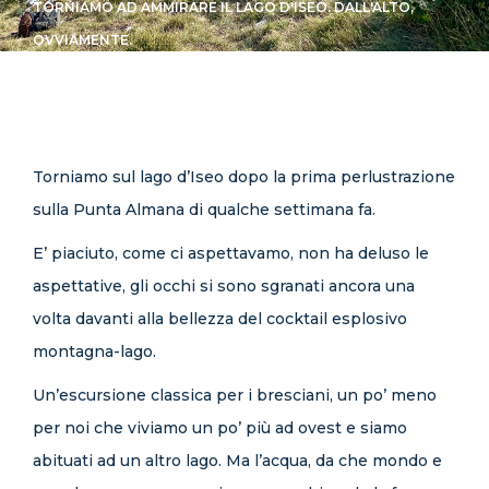
TORNIAMO AD AMMIRARE IL LAGO D'ISEO. DALL'ALTO,
CONTATTI
OVVIAMENTE.
Torniamo sul lago d’Iseo dopo la prima perlustrazione
sulla Punta Almana di qualche settimana fa.
E’ piaciuto, come ci aspettavamo, non ha deluso le
aspettative, gli occhi si sono sgranati ancora una
volta davanti alla bellezza del cocktail esplosivo
montagna-lago.
Un’escursione classica per i bresciani, un po’ meno
per noi che viviamo un po’ più ad ovest e siamo
abituati ad un altro lago. Ma l’acqua, da che mondo e