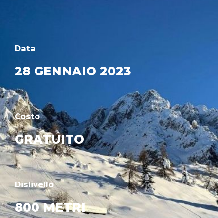
Data
28 GENNAIO 2023
Costo
GRATUITO
Dislivello
800 METRI