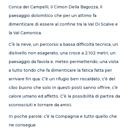
Conca dei Campelli, il Cimon Della Bagozza, il
paesaggio dolomitico che per un attimo fa
dimenticare di essere al confine tra la Val Di Scalve e
la Val Camonica.
C’è la neve, un percorso a bassa difficoltà tecnica, un
dislivello non esagerato, una croce a 2.102 metri, un
paesaggio da favola e, meteo permettendo, una vista
a tutto tondo che fa dimenticare la fatica fatta per
arrivare fin qua. C’è un rifugio ben riscaldato, c’è del
cibo buono che solo in questi posti sanno offrire, c’è
calore umano ed affetto. C’è la possibilità di partire da
sconosciuti e tornare da amici.
In poche parole: c’è la Compagnia e tutto quello che
ne consegue.