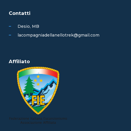
Contatti
Desio, MB
lacompagniadellanellotrek@gmail.com
Affiliato