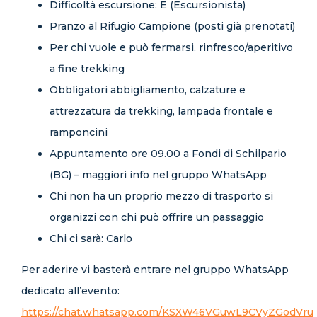
Difficoltà escursione: E (Escursionista)
Pranzo al Rifugio Campione (posti già prenotati)
Per chi vuole e può fermarsi, rinfresco/aperitivo
a fine trekking
Obbligatori abbigliamento, calzature e
attrezzatura da trekking, lampada frontale e
ramponcini
Appuntamento ore 09.00 a Fondi di Schilpario
(BG) – maggiori info nel gruppo WhatsApp
Chi non ha un proprio mezzo di trasporto si
organizzi con chi può offrire un passaggio
Chi ci sarà: Carlo
Per aderire vi basterà entrare nel gruppo WhatsApp
dedicato all’evento:
https://chat.whatsapp.com/KSXW46VGuwL9CVyZGodVru