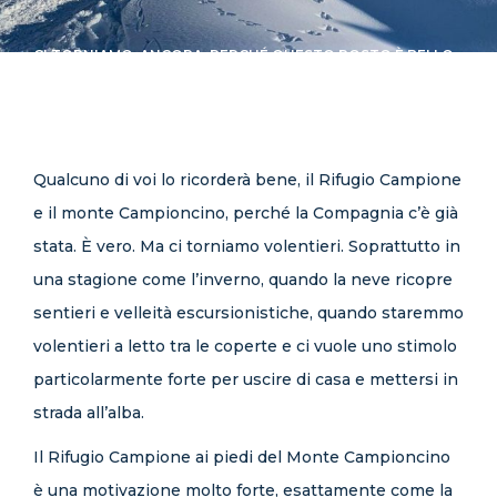
CONTATTI
CI TORNIAMO. ANCORA. PERCHÉ QUESTO POSTO È BELLO.
Qualcuno di voi lo ricorderà bene, il Rifugio Campione
e il monte Campioncino, perché la Compagnia c’è già
stata. È vero. Ma ci torniamo volentieri. Soprattutto in
una stagione come l’inverno, quando la neve ricopre
sentieri e velleità escursionistiche, quando staremmo
volentieri a letto tra le coperte e ci vuole uno stimolo
particolarmente forte per uscire di casa e mettersi in
strada all’alba.
Il Rifugio Campione ai piedi del Monte Campioncino
è una motivazione molto forte, esattamente come la