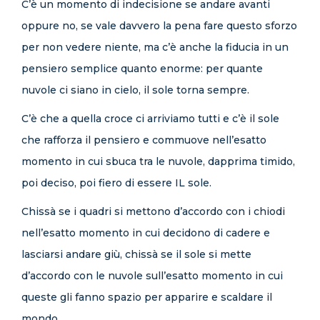
C’è un momento di indecisione se andare avanti
oppure no, se vale davvero la pena fare questo sforzo
per non vedere niente, ma c’è anche la fiducia in un
pensiero semplice quanto enorme: per quante
nuvole ci siano in cielo, il sole torna sempre.
C’è che a quella croce ci arriviamo tutti e c’è il sole
che rafforza il pensiero e commuove nell’esatto
momento in cui sbuca tra le nuvole, dapprima timido,
poi deciso, poi fiero di essere IL sole.
Chissà se i quadri si mettono d’accordo con i chiodi
nell’esatto momento in cui decidono di cadere e
lasciarsi andare giù, chissà se il sole si mette
d’accordo con le nuvole sull’esatto momento in cui
queste gli fanno spazio per apparire e scaldare il
mondo.