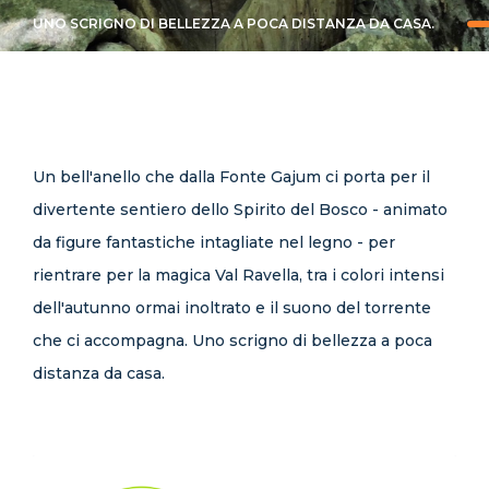
CONTATTI
UNO SCRIGNO DI BELLEZZA A POCA DISTANZA DA CASA.
Un bell'anello che dalla Fonte Gajum ci porta per il
divertente sentiero dello Spirito del Bosco - animato
da figure fantastiche intagliate nel legno - per
rientrare per la magica Val Ravella, tra i colori intensi
dell'autunno ormai inoltrato e il suono del torrente
che ci accompagna. Uno scrigno di bellezza a poca
distanza da casa.