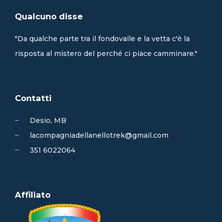
Qualcuno disse
"Da qualche parte tra il fondovalle e la vetta c'è la
risposta al mistero del perché ci piace camminare."
Contatti
Desio, MB
lacompagniadellanellotrek@gmail.com
351 6022064
Affiliato