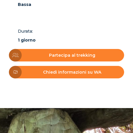
Bassa
Durata:
1 giorno
Partecipa al trekking
Chiedi informazioni su WA