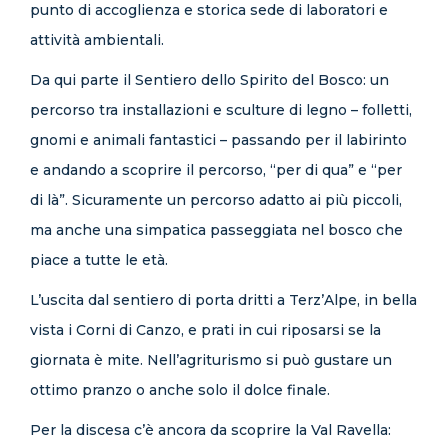
punto di accoglienza e storica sede di laboratori e
attività ambientali.
Da qui parte il Sentiero dello Spirito del Bosco: un
percorso tra installazioni e sculture di legno – folletti,
gnomi e animali fantastici – passando per il labirinto
e andando a scoprire il percorso, “per di qua” e “per
di là”. Sicuramente un percorso adatto ai più piccoli,
ma anche una simpatica passeggiata nel bosco che
piace a tutte le età.
L’uscita dal sentiero di porta dritti a Terz’Alpe, in bella
vista i Corni di Canzo, e prati in cui riposarsi se la
giornata è mite. Nell’agriturismo si può gustare un
ottimo pranzo o anche solo il dolce finale.
Per la discesa c’è ancora da scoprire la Val Ravella: