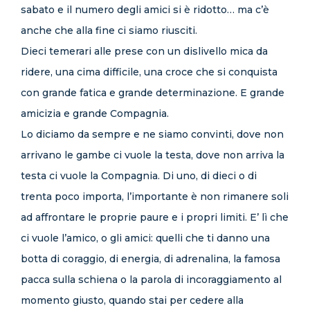
sabato e il numero degli amici si è ridotto… ma c’è
anche che alla fine ci siamo riusciti.
Dieci temerari alle prese con un dislivello mica da
ridere, una cima difficile, una croce che si conquista
con grande fatica e grande determinazione. E grande
amicizia e grande Compagnia.
Lo diciamo da sempre e ne siamo convinti, dove non
arrivano le gambe ci vuole la testa, dove non arriva la
testa ci vuole la Compagnia. Di uno, di dieci o di
trenta poco importa, l’importante è non rimanere soli
ad affrontare le proprie paure e i propri limiti. E’ lì che
ci vuole l’amico, o gli amici: quelli che ti danno una
botta di coraggio, di energia, di adrenalina, la famosa
pacca sulla schiena o la parola di incoraggiamento al
momento giusto, quando stai per cedere alla