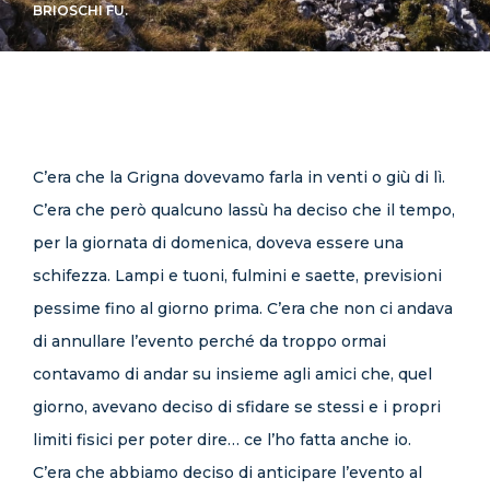
BRIOSCHI FU.
CONTATTI
C’era che la Grigna dovevamo farla in venti o giù di lì.
C’era che però qualcuno lassù ha deciso che il tempo,
per la giornata di domenica, doveva essere una
schifezza. Lampi e tuoni, fulmini e saette, previsioni
pessime fino al giorno prima. C’era che non ci andava
di annullare l’evento perché da troppo ormai
contavamo di andar su insieme agli amici che, quel
giorno, avevano deciso di sfidare se stessi e i propri
limiti fisici per poter dire… ce l’ho fatta anche io.
C’era che abbiamo deciso di anticipare l’evento al