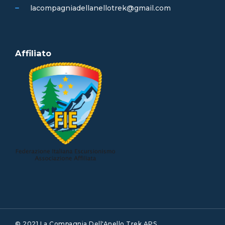
lacompagniadellanellotrek@gmail.com
Affiliato
© 2021 La Compagnia Dell'Anello Trek APS