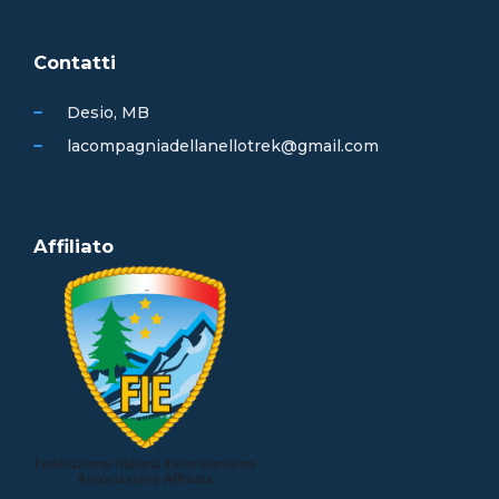
Contatti
Desio, MB
lacompagniadellanellotrek@gmail.com
Affiliato