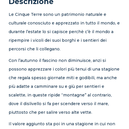
Descrizione
Le Cinque Terre sono un patrimonio naturale e
culturale conosciuto e apprezzato in tutto il mondo, e
durante l’estate lo si capisce perchè c’è il mondo a
ripempire i vicoli dei suoi borghi e i sentieri dei
percorsi che li collegano.
Con l’autunno il fascino non diminuisce, anzi si
possono apprezzare i colori più tenui di una stagione
che regala spesso giornate miti e godibili, ma anche
più adatte a camminare su e giù per sentieri e
scalette, in queste ripide “montagne” al contrario,
dove il dislivello si fa per scendere verso il mare,
piuttosto che per salire verso alte vette.
Il valore aggiunto sta poi in una stagione in cui non