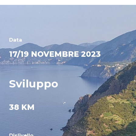
Data
17/19 NOVEMBRE 2023
Sviluppo
38 KM
Dislivello