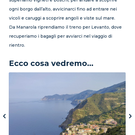
superiamo vigneti e boschi, per andare a scoprire
ogni borgo dall’alto, avvicinarci fino ad entrare nei
vicoli e
caruggi a scoprire angoli e viste sul mare.
Da Manarola riprendiamo il treno per Levanto, dove
recuperiamo i bagagli per avviarci nel viaggio di
rientro.
Ecco cosa vedremo...