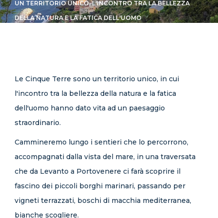
UN TERRITORIO UNICO, L'INCONTRO TRA LA BELLEZZA
CONTATTI
DELLA NATURA E LA FATICA DELL'UOMO
Le Cinque Terre sono un territorio unico, in cui
l'incontro tra la bellezza della natura e la fatica
dell'uomo hanno dato vita ad un paesaggio
straordinario.
Cammineremo lungo i sentieri che lo percorrono,
accompagnati dalla vista del mare, in una traversata
che da Levanto a Portovenere ci farà scoprire il
fascino dei piccoli borghi marinari, passando per
vigneti terrazzati, boschi di macchia mediterranea,
bianche scogliere.