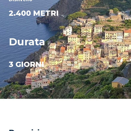
2.400 METRI
Durata
3 GIORNI