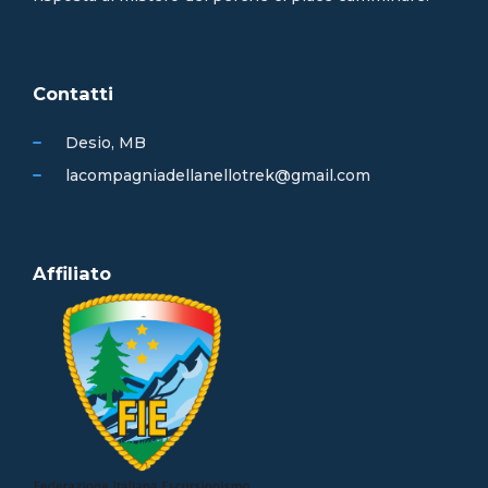
Contatti
Desio, MB
lacompagniadellanellotrek@gmail.com
Affiliato