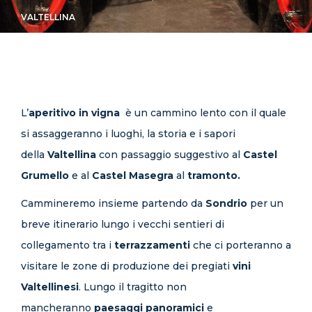
CONTATTI
VALTELLINA
L’
aperitivo in vigna
è un cammino lento con il quale
si assaggeranno i luoghi, la storia e i sapori
della
Valtellina
con passaggio suggestivo al
Castel
Grumello
e al
Castel Masegra
al
tramonto.
Cammineremo insieme partendo da
Sondrio
per un
breve itinerario lungo i vecchi sentieri di
collegamento tra i
terrazzamenti
che ci porteranno a
visitare le zone di produzione dei pregiati
vini
Valtellinesi
. Lungo il tragitto non
mancheranno
paesaggi panoramici
e