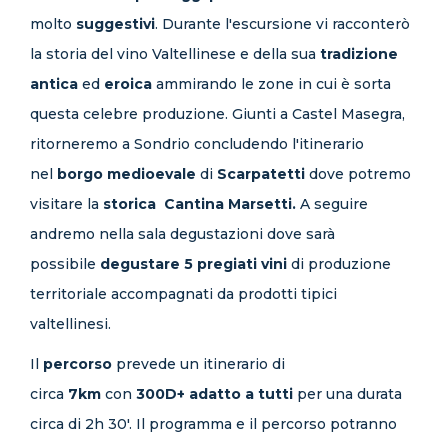
molto
suggestivi
. Durante l'escursione vi racconterò
la storia del vino Valtellinese e della sua
tradizione
antica
ed
eroica
ammirando le zone in cui è sorta
questa celebre produzione. Giunti a Castel Masegra,
ritorneremo a Sondrio concludendo l'itinerario
nel
borgo medioevale
di
Scarpatetti
dove potremo
visitare la
storica Cantina Marsetti.
A seguire
andremo nella sala degustazioni dove sarà
possibile
degustare 5 pregiati vini
di produzione
territoriale accompagnati da prodotti tipici
valtellinesi.
Il
percorso
prevede un itinerario di
circa
7km
con
300D+
adatto a tutti
per una durata
circa di 2h 30'. Il programma e il percorso potranno