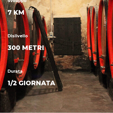
Sviluppo
7 KM
Dislivello
300 METRI
Durata
1/2 GIORNATA