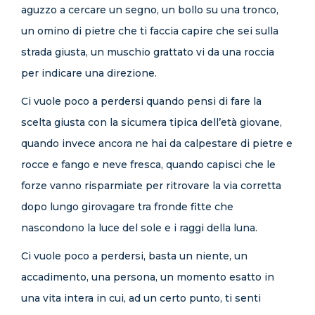
aguzzo a cercare un segno, un bollo su una tronco,
un omino di pietre che ti faccia capire che sei sulla
strada giusta, un muschio grattato vi da una roccia
per indicare una direzione.
Ci vuole poco a perdersi quando pensi di fare la
scelta giusta con la sicumera tipica dell’età giovane,
quando invece ancora ne hai da calpestare di pietre e
rocce e fango e neve fresca, quando capisci che le
forze vanno risparmiate per ritrovare la via corretta
dopo lungo girovagare tra fronde fitte che
nascondono la luce del sole e i raggi della luna.
Ci vuole poco a perdersi, basta un niente, un
accadimento, una persona, un momento esatto in
una vita intera in cui, ad un certo punto, ti senti