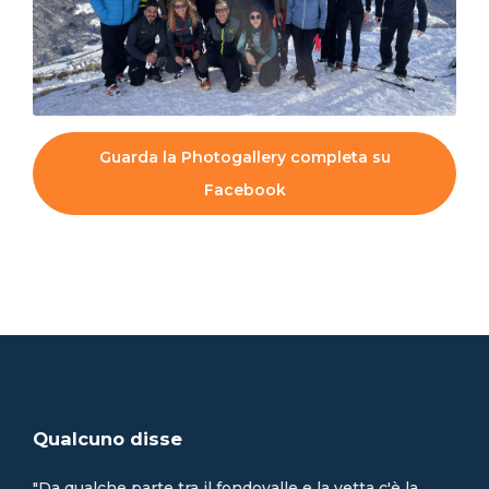
Guarda la Photogallery completa su
Facebook
Qualcuno disse
"Da qualche parte tra il fondovalle e la vetta c'è la