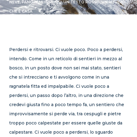
NEVE, PANORAMI IMMENSI, UN TETTO ROSSO, UN RIFUGIO
CONTATTI
CHE È CASA
Perdersi e ritrovarsi. Ci vuole poco. Poco a perdersi,
intendo. Come in un reticolo di sentieri in mezzo al
bosco, in un posto dove non sei mai stato, sentieri
che si intrecciano e ti avvolgono come in una
ragnatela fitta ed impalpabile. Ci vuole poco a
perdersi, un passo dopo l’altro, in una direzione che
credevi giusta fino a poco tempo fa, un sentiero che
improvvisamente si perde via, tra cespugli e pietre
troppo poco calpestate per essere quelle giuste da
calpestare. Ci vuole poco a perdersi, lo sguardo