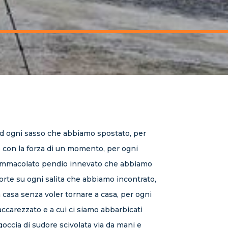
 ed ogni sasso che abbiamo spostato, per
le con la forza di un momento, per ogni
ni immacolato pendio innevato che abbiamo
orte su ogni salita che abbiamo incontrato,
 casa senza voler tornare a casa, per ogni
ccarezzato e a cui ci siamo abbarbicati
goccia di sudore scivolata via da mani e