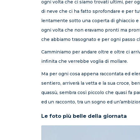
ogni volta che ci siamo trovati ultimi, per
di neve che ci ha fatto sprofondare e per tut
lentamente sotto una coperta di ghiaccio e 
ogni volta che non eravamo pronti ma pronti
che abbiamo trasognato e per ogni passo c
Camminiamo per andare oltre e oltre ci arrivi
infinita che verrebbe voglia di mollare.
Ma per ogni cosa appena raccontata ed elenc
sentiero, arriverà la vetta e la sua croce,
quassù, sembra così piccolo che quasi fa paura
ed un racconto, tra un sogno ed un’ambizione
Le foto più belle della giornata