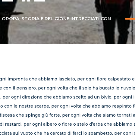
ROPA, STORIA E RELIGIONE INTRECCIATI CON
ogni impronta che abbiamo lasciato, per ogni fiore calpestato
e con il pensiero, per ogni volta che il sole ha bucato le nuvo
a, per ogni direzione che abbiamo scelto ad un bivio, per og
o con le nostre scarpe, per ogni volta che abbiamo respirato f
scesa che spinge giù forte, per ogni volta che siamo tornati a
estarci, per ogni albero o fiore o stelo d’erba che abbiamo a
cciata sul vuoto che ha cercato di farci lo sgambetto, per ogni 