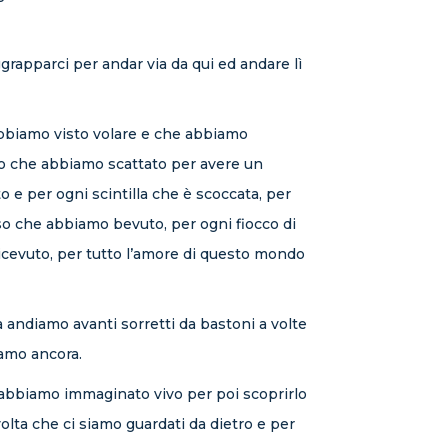
apparci per andar via da qui ed andare lì
 abbiamo visto volare e che abbiamo
to che abbiamo scattato per avere un
 e per ogni scintilla che è scoccata, per
so che abbiamo bevuto, per ogni fiocco di
ricevuto, per tutto l’amore di questo mondo
 andiamo avanti sorretti da bastoni a volte
iamo ancora.
 abbiamo immaginato vivo per poi scoprirlo
olta che ci siamo guardati da dietro e per