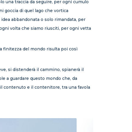
lo una traccia da seguire, per ogni cumulo
ni goccia di quel lago che vortica
i idea abbandonata o solo rimandata, per
ni volta che siamo riusciti, per ogni vetta
la finitezza del mondo risulta poi così
e, si distenderà il cammino, spianerà il
 sole a guardare questo mondo che, da
il contenuto e il contenitore, tra una favola