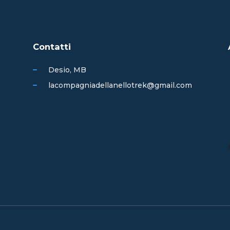
Contatti
Desio, MB
lacompagniadellanellotrek@gmail.com