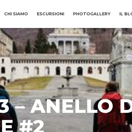
CHI SIAMO
ESCURSIONI
PHOTOGALLERY
IL B
23 – ANELLO 
E #2