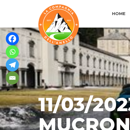
HOME
11/03/20
MUCRON