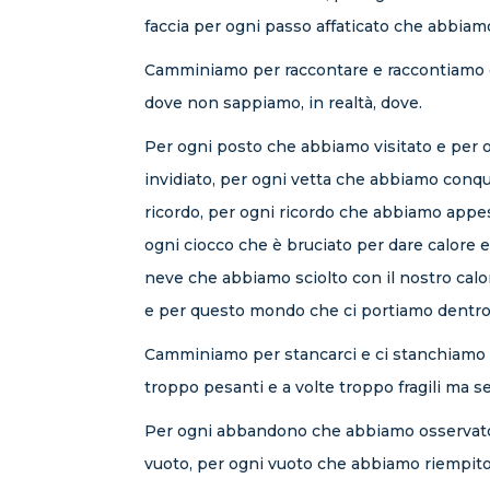
faccia per ogni passo affaticato che abbiamo
Camminiamo per raccontare e raccontiamo di
dove non sappiamo, in realtà, dove.
Per ogni posto che abbiamo visitato e per o
invidiato, per ogni vetta che abbiamo conq
ricordo, per ogni ricordo che abbiamo appeso
ogni ciocco che è bruciato per dare calore
neve che abbiamo sciolto con il nostro calor
e per questo mondo che ci portiamo dentro 
Camminiamo per stancarci e ci stanchiamo pe
troppo pesanti e a volte troppo fragili ma s
Per ogni abbandono che abbiamo osservato, 
vuoto, per ogni vuoto che abbiamo riempito d