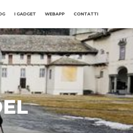
LOG
I GADGET
WEBAPP
CONTATTI
DEL