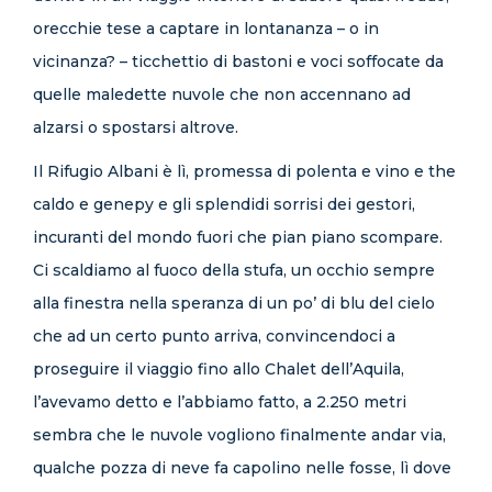
orecchie tese a captare in lontananza – o in
vicinanza? – ticchettio di bastoni e voci soffocate da
quelle maledette nuvole che non accennano ad
alzarsi o spostarsi altrove.
Il Rifugio Albani è lì, promessa di polenta e vino e the
caldo e genepy e gli splendidi sorrisi dei gestori,
incuranti del mondo fuori che pian piano scompare.
Ci scaldiamo al fuoco della stufa, un occhio sempre
alla finestra nella speranza di un po’ di blu del cielo
che ad un certo punto arriva, convincendoci a
proseguire il viaggio fino allo Chalet dell’Aquila,
l’avevamo detto e l’abbiamo fatto, a 2.250 metri
sembra che le nuvole vogliono finalmente andar via,
qualche pozza di neve fa capolino nelle fosse, lì dove