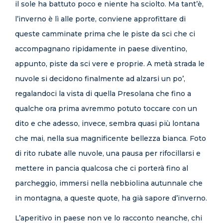
il sole ha battuto poco e niente ha sciolto. Ma tant’è,
l’inverno è lì alle porte, conviene approfittare di
queste camminate prima che le piste da sci che ci
accompagnano ripidamente in paese diventino,
appunto, piste da sci vere e proprie. A metà strada le
nuvole si decidono finalmente ad alzarsi un po’,
regalandoci la vista di quella Presolana che fino a
qualche ora prima avremmo potuto toccare con un
dito e che adesso, invece, sembra quasi più lontana
che mai, nella sua magnificente bellezza bianca. Foto
di rito rubate alle nuvole, una pausa per rifocillarsi e
mettere in pancia qualcosa che ci porterà fino al
parcheggio, immersi nella nebbiolina autunnale che
in montagna, a queste quote, ha già sapore d’inverno.
L’aperitivo in paese non ve lo racconto neanche, chi