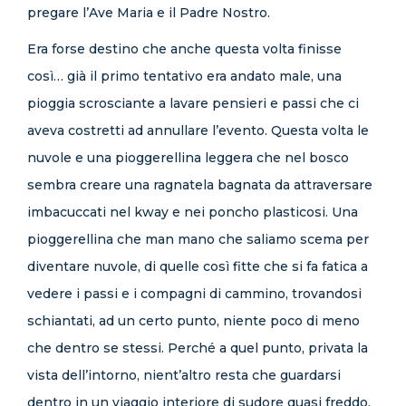
pregare l’Ave Maria e il Padre Nostro.
Era forse destino che anche questa volta finisse
così… già il primo tentativo era andato male, una
pioggia scrosciante a lavare pensieri e passi che ci
aveva costretti ad annullare l’evento. Questa volta le
nuvole e una pioggerellina leggera che nel bosco
sembra creare una ragnatela bagnata da attraversare
imbacuccati nel kway e nei poncho plasticosi. Una
pioggerellina che man mano che saliamo scema per
diventare nuvole, di quelle così fitte che si fa fatica a
vedere i passi e i compagni di cammino, trovandosi
schiantati, ad un certo punto, niente poco di meno
che dentro se stessi. Perché a quel punto, privata la
vista dell’intorno, nient’altro resta che guardarsi
dentro in un viaggio interiore di sudore quasi freddo,