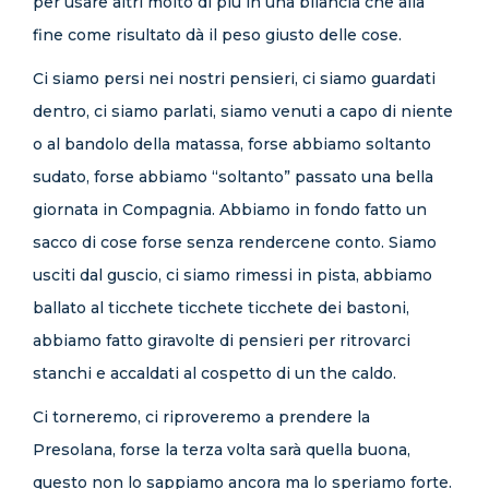
per usare altri molto di più in una bilancia che alla
fine come risultato dà il peso giusto delle cose.
Ci siamo persi nei nostri pensieri, ci siamo guardati
dentro, ci siamo parlati, siamo venuti a capo di niente
o al bandolo della matassa, forse abbiamo soltanto
sudato, forse abbiamo “soltanto” passato una bella
giornata in Compagnia. Abbiamo in fondo fatto un
sacco di cose forse senza rendercene conto. Siamo
usciti dal guscio, ci siamo rimessi in pista, abbiamo
ballato al ticchete ticchete ticchete dei bastoni,
abbiamo fatto giravolte di pensieri per ritrovarci
stanchi e accaldati al cospetto di un the caldo.
Ci torneremo, ci riproveremo a prendere la
Presolana, forse la terza volta sarà quella buona,
questo non lo sappiamo ancora ma lo speriamo forte.