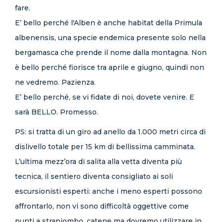
fare.
E’ bello perché l'Alben è anche habitat della Primula
albenensis, una specie endemica presente solo nella
bergamasca che prende il nome dalla montagna. Non
è bello perché fiorisce tra aprile e giugno, quindi non
ne vedremo. Pazienza.
E’ bello perché, se vi fidate di noi, dovete venire. E
sarà BELLO. Promesso.
PS: si tratta di un giro ad anello da 1.000 metri circa di
dislivello totale per 15 km di bellissima camminata.
L’ultima mezz’ora di salita alla vetta diventa più
tecnica, il sentiero diventa consigliato ai soli
escursionisti esperti: anche i meno esperti possono
affrontarlo, non vi sono difficoltà oggettive come
punti a strapiombo, catene ma dovremo utilizzare in