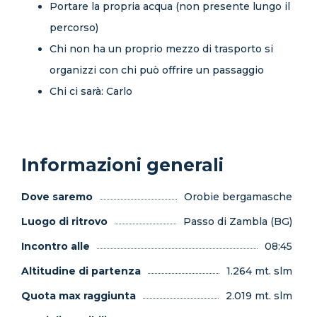
Portare la propria acqua (non presente lungo il
percorso)
Chi non ha un proprio mezzo di trasporto si
organizzi con chi può offrire un passaggio
Chi ci sarà: Carlo
Informazioni generali
Dove saremo
Orobie bergamasche
Luogo di ritrovo
Passo di Zambla (BG)
Incontro alle
08:45
Altitudine di partenza
1.264 mt. slm
Quota max raggiunta
2.019 mt. slm