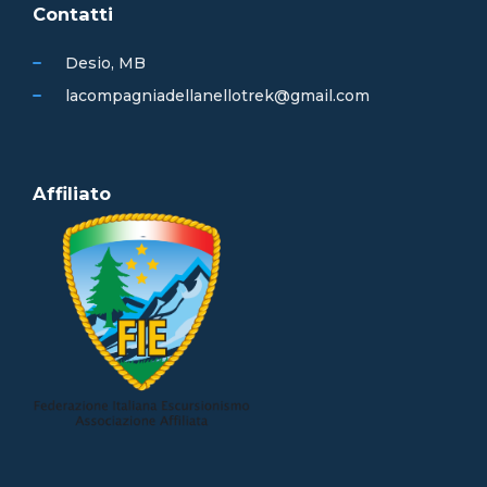
Contatti
Desio, MB
lacompagniadellanellotrek@gmail.com
Affiliato