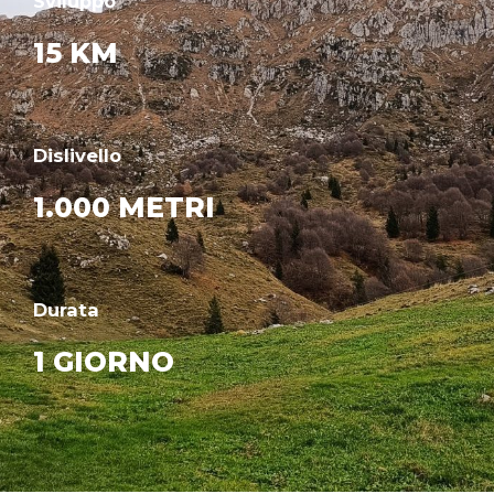
Sviluppo
15 KM
Dislivello
1.000 METRI
Durata
1 GIORNO