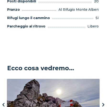
Posti disponibili
20
Pranzo
Al Rifugio Monte Alben
Rifugi lungo il cammino
Si
Parcheggio al ritrovo
Libero
Ecco cosa vedremo...