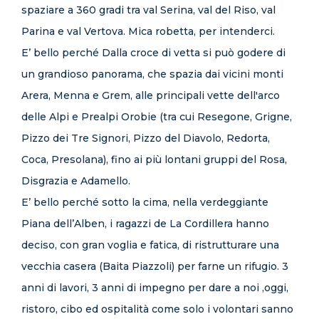
spaziare a 360 gradi tra val Serina, val del Riso, val
Parina e val Vertova. Mica robetta, per intenderci.
E’ bello perché Dalla croce di vetta si può godere di
un grandioso panorama, che spazia dai vicini monti
Arera, Menna e Grem, alle principali vette dell'arco
delle Alpi e Prealpi Orobie (tra cui Resegone, Grigne,
Pizzo dei Tre Signori, Pizzo del Diavolo, Redorta,
Coca, Presolana), fino ai più lontani gruppi del Rosa,
Disgrazia e Adamello.
E’ bello perché sotto la cima, nella verdeggiante
Piana dell’Alben, i ragazzi de La Cordillera hanno
deciso, con gran voglia e fatica, di ristrutturare una
vecchia casera (Baita Piazzoli) per farne un rifugio. 3
anni di lavori, 3 anni di impegno per dare a noi ,oggi,
ristoro, cibo ed ospitalità come solo i volontari sanno