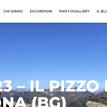
CHI SIAMO
ESCURSIONI
PHOTOGALLERY
IL B
23 – IL PIZZ
NA (BG)