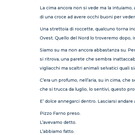
La cima ancora non si vede ma la intuiamo, anim
di una croce ad avere occhi buoni per vederl
Una strettoia di roccette, qualcuno torna i
Ovest. Quello del Nord lo troveremo dopo, in d
Siamo su ma non ancora abbastanza su. Pennel
si ritrova, una parete che sembra inattaccab
vigliacchi ma scaltri animali selvatici quali s
C’era un profumo, nell’aria, su in cima, che 
che si trucca da luglio, lo sentivi, questo p
E’ dolce annegarci dentro. Lasciarsi andare 
Pizzo Farno preso.
L’avevamo detto.
L’abbiamo fatto.