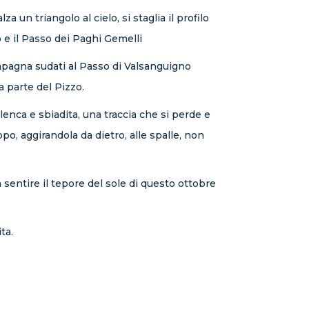
a un triangolo al cielo, si staglia il profilo
 e il Passo dei Paghi Gemelli
ompagna sudati al Passo di Valsanguigno
a parte del Pizzo.
enca e sbiadita, una traccia che si perde e
o, aggirandola da dietro, alle spalle, non
a sentire il tepore del sole di questo ottobre
ta.