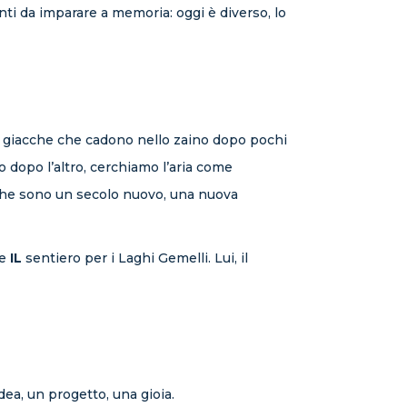
ti da imparare a memoria: oggi è diverso, lo
le giacche che cadono nello zaino dopo pochi
o dopo l’altro, cerchiamo l’aria come
a che sono un secolo nuovo, una nuova
e
IL
sentiero per i Laghi Gemelli. Lui, il
ea, un progetto, una gioia.