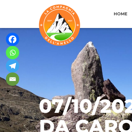
HOME
07/10/20
DA CARO