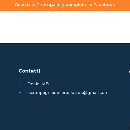
Guarda la Photogallery completa su Facebook
Contatti
Desio, MB
lacompagniadellanellotrek@gmail.com