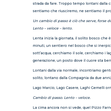
strada da fare. Troppo tempo lontani dalla 
sentiamo che riusciremo, ne sentiamo il pro
Un cambio di passo è ciò che serve, forse d
Lento – veloce – lento.
Lenta inizia la giornata, il solito bosco ch
minuti, un sentiero nel bosco che si inerpica
sott’acqua, cerchiamo il sole, cerchiamo i 
generazione, un posto dove il cuore sta ben
Lontani dalla via normale, incontriamo gent
solito, lontano dalla Compagnia da due anni,
Lago Marcio, Lago Casere, Laghi Gemelli orm
Cambio di passo. Lento – veloce.
La cima ancora non si vede, quel Pizzo Farn