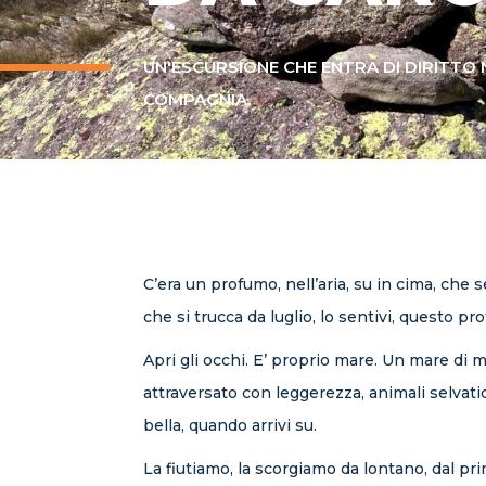
UN'ESCURSIONE CHE ENTRA DI DIRITTO 
COMPAGNIA.
C’era un profumo, nell’aria, su in cima, che 
che si trucca da luglio, lo sentivi, questo p
Apri gli occhi. E’ proprio mare. Un mare di 
attraversato con leggerezza, animali selvati
bella, quando arrivi su.
La fiutiamo, la scorgiamo da lontano, dal pr