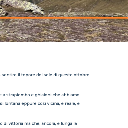
a sentire il tepore del sole di questo ottobre
occe a strapiombo e ghiaioni che abbiamo
ì lontana eppure così vicina, e reale, e
di vittoria ma che, ancora, è lunga la