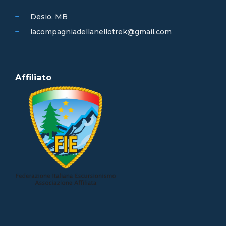
Desio, MB
lacompagniadellanellotrek@gmail.com
Affiliato