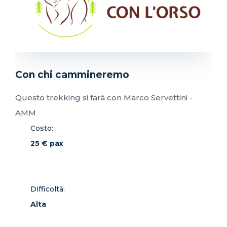
Con chi cammineremo
Questo trekking si farà con Marco Servettini -
AMM
Costo:
25 € pax
Difficoltà:
Alta