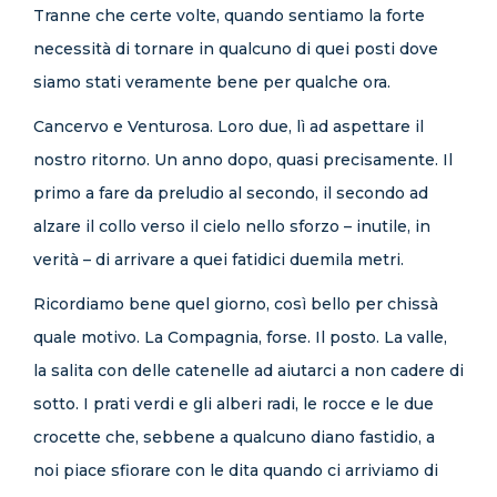
Tranne che certe volte, quando sentiamo la forte
necessità di tornare in qualcuno di quei posti dove
siamo stati veramente bene per qualche ora.
Cancervo e Venturosa. Loro due, lì ad aspettare il
nostro ritorno. Un anno dopo, quasi precisamente. Il
primo a fare da preludio al secondo, il secondo ad
alzare il collo verso il cielo nello sforzo – inutile, in
verità – di arrivare a quei fatidici duemila metri.
Ricordiamo bene quel giorno, così bello per chissà
quale motivo. La Compagnia, forse. Il posto. La valle,
la salita con delle catenelle ad aiutarci a non cadere di
sotto. I prati verdi e gli alberi radi, le rocce e le due
crocette che, sebbene a qualcuno diano fastidio, a
noi piace sfiorare con le dita quando ci arriviamo di