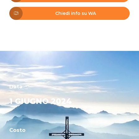
Chiedi info su WA
Data
1 GIUGNO 2024
Costo