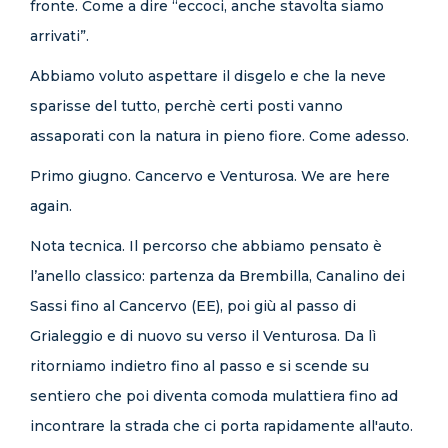
fronte. Come a dire “eccoci, anche stavolta siamo
arrivati”.
Abbiamo voluto aspettare il disgelo e che la neve
sparisse del tutto, perchè certi posti vanno
assaporati con la natura in pieno fiore. Come adesso.
Primo giugno. Cancervo e Venturosa. We are here
again.
Nota tecnica. Il percorso che abbiamo pensato è
l’anello classico: partenza da Brembilla, Canalino dei
Sassi fino al Cancervo (EE), poi giù al passo di
Grialeggio e di nuovo su verso il Venturosa. Da lì
ritorniamo indietro fino al passo e si scende su
sentiero che poi diventa comoda mulattiera fino ad
incontrare la strada che ci porta rapidamente all'auto.