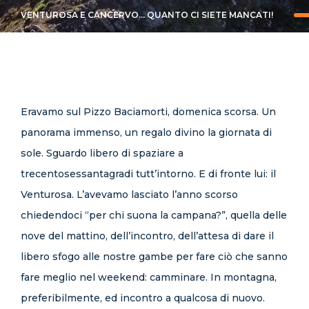
CONTATTI
VENTUROSA E CANCERVO... QUANTO CI SIETE MANCATI!
Eravamo sul Pizzo Baciamorti, domenica scorsa. Un
panorama immenso, un regalo divino la giornata di
sole. Sguardo libero di spaziare a
trecentosessantagradi tutt’intorno. E di fronte lui: il
Venturosa. L’avevamo lasciato l’anno scorso
chiedendoci “per chi suona la campana?”, quella delle
nove del mattino, dell’incontro, dell’attesa di dare il
libero sfogo alle nostre gambe per fare ciò che sanno
fare meglio nel weekend: camminare. In montagna,
preferibilmente, ed incontro a qualcosa di nuovo.